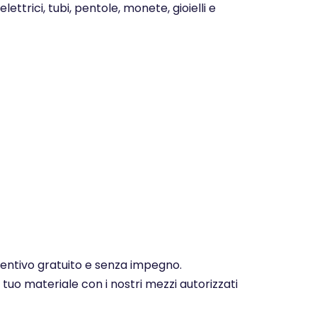
ettrici, tubi, pentole, monete, gioielli e
eventivo gratuito e senza impegno.
 tuo materiale con i nostri mezzi autorizzati