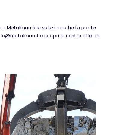
ra. Metalman è la soluzione che fa per te.
info@metalman.it e scopri la nostra offerta.