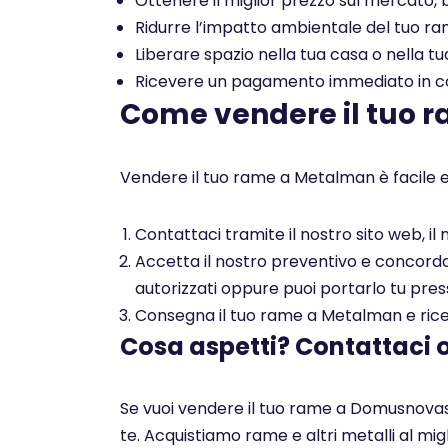
Ottenere il miglior prezzo sul mercato, b
Ridurre l’impatto ambientale del tuo rame
Liberare spazio nella tua casa o nella tu
Ricevere un pagamento immediato in con
Come vendere il tuo 
Vendere il tuo rame a Metalman è facile e
Contattaci tramite il nostro sito web, i
Accetta il nostro preventivo e concorda c
autorizzati oppure puoi portarlo tu pres
Consegna il tuo rame a Metalman e ricev
Cosa aspetti? Contattaci 
Se vuoi vendere il tuo rame a Domusnovas 
te. Acquistiamo rame e altri metalli al mi