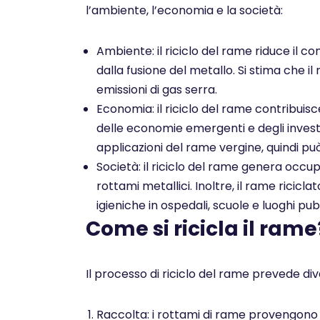
l’ambiente, l’economia e la società:
Ambiente: il riciclo del rame riduce il co
dalla fusione del metallo. Si stima che il
emissioni di gas serra.
Economia: il riciclo del rame contribuis
delle economie emergenti e degli investim
applicazioni del rame vergine, quindi pu
Società: il riciclo del rame genera occu
rottami metallici. Inoltre, il rame ricicl
igieniche in ospedali, scuole e luoghi pubb
Come si ricicla il rame
Il processo di riciclo del rame prevede dive
Raccolta: i rottami di rame provengono da