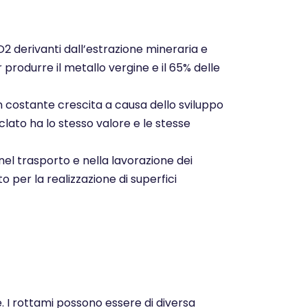
CO2 derivanti dall’estrazione mineraria e
r produrre il metallo vergine e il 65% delle
n costante crescita a causa dello sviluppo
clato ha lo stesso valore e le stesse
nel trasporto e nella lavorazione dei
o per la realizzazione di superfici
e. I rottami possono essere di diversa