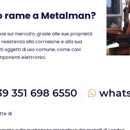
uo rame a Metalman?
ziosi sul mercato, grazie alle sue proprietà
a resistenza alla corrosione e alla sua
molti oggetti di uso comune, come cavi
omponenti elettronici.
39 351 698 6550
what
te di: