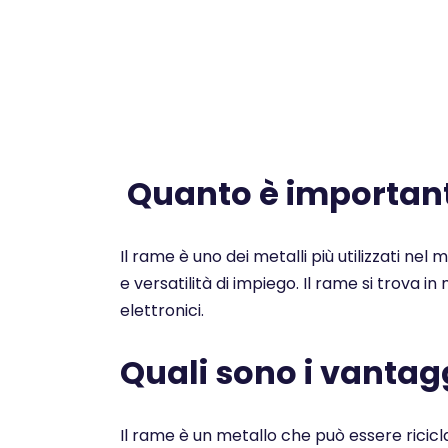
Quanto è importante
Il rame è uno dei metalli più utilizzati nel
e versatilità di impiego. Il rame si trova i
elettronici.
Quali sono i vantagg
Il rame è un metallo che può essere ricicl