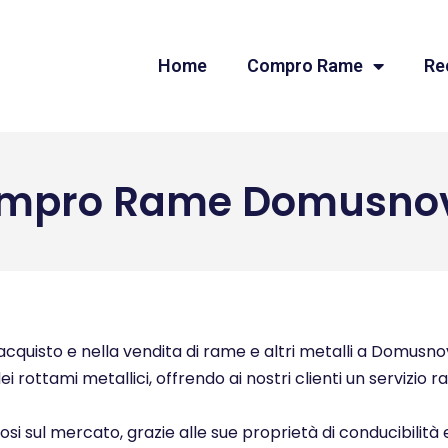
Home
Compro Rame
Re
mpro Rame Domusno
cquisto e nella vendita di rame e altri metalli a Domusnova
ei rottami metallici, offrendo ai nostri clienti un servizio 
ziosi sul mercato, grazie alle sue proprietà di conducibilità 