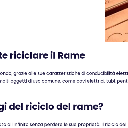
 riciclare il Rame
 mondo, grazie alle sue caratteristiche di conducibilità elet
n molti oggetti di uso comune, come cavi elettrici, tubi, pe
i del riciclo del rame?
ato all’infinito senza perdere le sue proprietà. Il ricicl