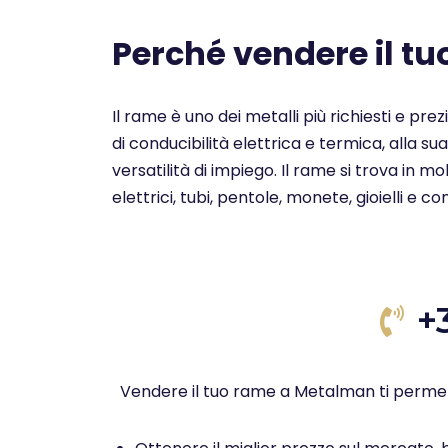
Perché vendere il t
Il rame è uno dei metalli più richiesti e pre
di conducibilità elettrica e termica, alla su
versatilità di impiego. Il rame si trova in 
elettrici, tubi, pentole, monete, gioielli e c
+
Vendere il tuo rame a Metalman ti permet