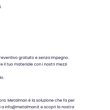
.
 preventivo gratuito e senza impegno.
e il tuo materiale con i nostri mezzi
io.
ora. Metalman è la soluzione che fa per
ci a info@metalman.it e scopri la nostra