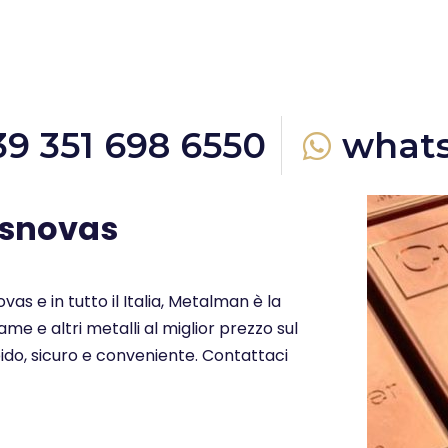
39 351 698 6550
what
usnovas
as e in tutto il Italia, Metalman è la
me e altri metalli al miglior prezzo sul
ido, sicuro e conveniente. Contattaci