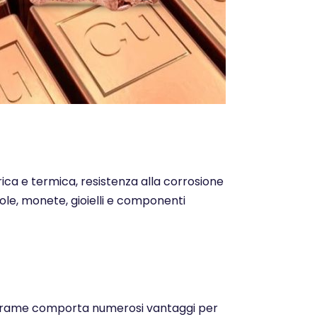
trica e termica, resistenza alla corrosione
ntole, monete, gioielli e componenti
o del rame comporta numerosi vantaggi per