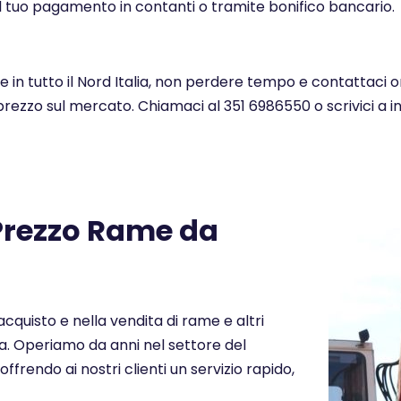
l tuo pagamento in contanti o tramite bonifico bancario.
in tutto il Nord Italia, non perdere tempo e contattaci o
 prezzo sul mercato. Chiamaci al 351 6986550 o scrivici a 
 Prezzo Rame da
cquisto e nella vendita di rame e altri
lia. Operiamo da anni nel settore del
offrendo ai nostri clienti un servizio rapido,