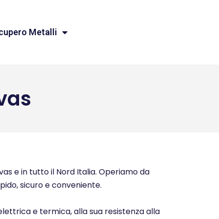
cupero Metalli
vas
s e in tutto il Nord Italia. Operiamo da
rapido, sicuro e conveniente.
elettrica e termica, alla sua resistenza alla