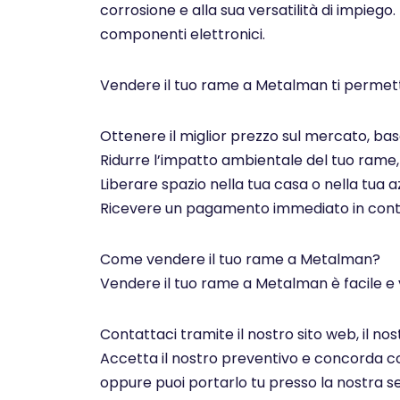
corrosione e alla sua versatilità di impiego.
componenti elettronici.
Vendere il tuo rame a Metalman ti permett
Ottenere il miglior prezzo sul mercato, basa
Ridurre l’impatto ambientale del tuo rame, c
Liberare spazio nella tua casa o nella tua az
Ricevere un pagamento immediato in contan
Come vendere il tuo rame a Metalman?
Vendere il tuo rame a Metalman è facile e 
Contattaci tramite il nostro sito web, il n
Accetta il nostro preventivo e concorda con 
oppure puoi portarlo tu presso la nostra se