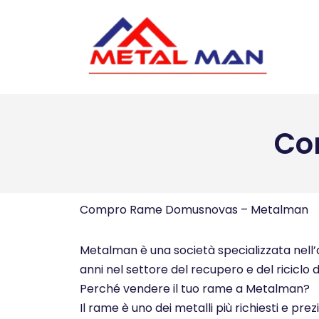
Vai
al
contenuto
Co
Compro Rame Domusnovas – Metalman
Metalman è una società specializzata nell’a
anni nel settore del recupero e del riciclo d
Perché vendere il tuo rame a Metalman?
Il rame è uno dei metalli più richiesti e pre