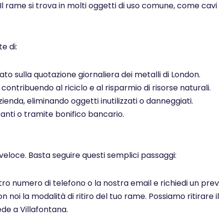
 Il rame si trova in molti oggetti di uso comune, come cavi el
e di:
to sulla quotazione giornaliera dei metalli di London.
ontribuendo al riciclo e al risparmio di risorse naturali.
ienda, eliminando oggetti inutilizzati o danneggiati.
ti o tramite bonifico bancario.
veloce. Basta seguire questi semplici passaggi:
ostro numero di telefono o la nostra email e richiedi un pr
noi la modalità di ritiro del tuo rame. Possiamo ritirare il
de a Villafontana.