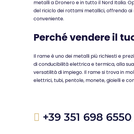
metalli a Dronero e in tutto il Nord Italia.
del riciclo dei rottami metallici, offrendo ai 
conveniente.
Perché vendere il t
Il rame è uno dei metalli più richiesti e pre
di conducibilità elettrica e termica, alla su
versatilità di impiego. Il rame si trova in 
elettrici, tubi, pentole, monete, gioielli e c
+39 351 698 6550