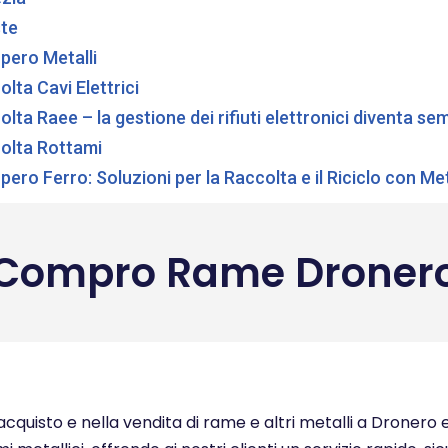
ste
pero Metalli
lta Cavi Elettrici
lta Raee – la gestione dei rifiuti elettronici diventa s
olta Rottami
pero Ferro: Soluzioni per la Raccolta e il Riciclo con M
Compro Rame Droner
quisto e nella vendita di rame e altri metalli a Dronero e 