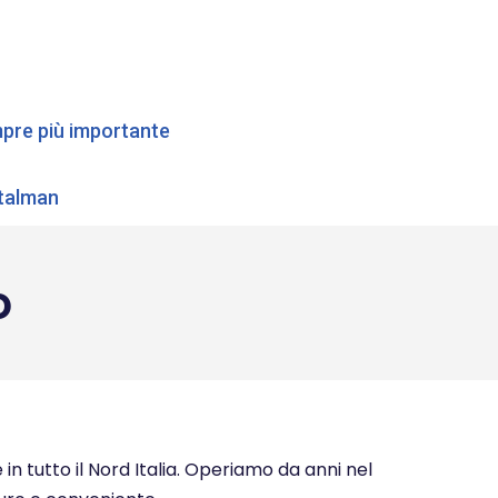
empre più importante
etalman
o
in tutto il Nord Italia. Operiamo da anni nel