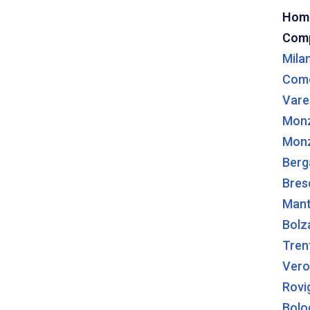
Hom
Com
Vai
al
Mila
contenuto
Com
Vare
Mon
Monz
Ber
Bres
Man
Bolz
Tren
Vero
Rovi
Bolo