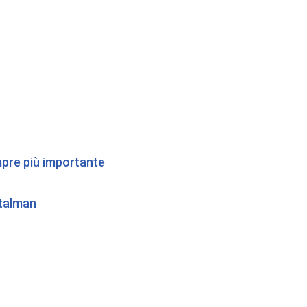
empre più importante
etalman