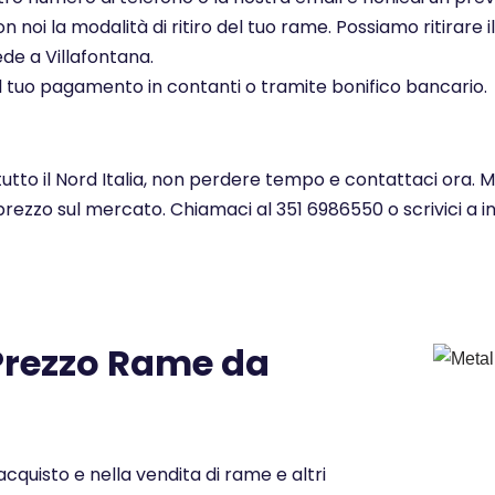
noi la modalità di ritiro del tuo rame. Possiamo ritirare il
de a Villafontana.
l tuo pagamento in contanti o tramite bonifico bancario.
tutto il Nord Italia, non perdere tempo e contattaci ora. 
 prezzo sul mercato. Chiamaci al 351 6986550 o scrivici a 
 Prezzo Rame da
cquisto e nella vendita di rame e altri