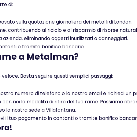
te di:
asato sulla quotazione giornaliera dei metalli di London.
, contribuendo al riciclo e al risparmio di risorse naturali
a azienda, eliminando oggetti inutilizzati o danneggiati.
tanti o tramite bonifico bancario.
rame a Metalman?
 veloce. Basta seguire questi semplici passaggi:
l nostro numero di telefono o la nostra email e richiedi un
on noi la modalità di ritiro del tuo rame. Possiamo ritirar
so la nostra sede a Villafontana.
i il tuo pagamento in contanti o tramite bonifico bancar
ora!