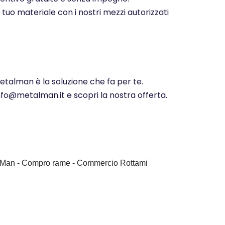
 tuo materiale con i nostri mezzi autorizzati
Metalman è la soluzione che fa per te.
info@metalman.it e scopri la nostra offerta.