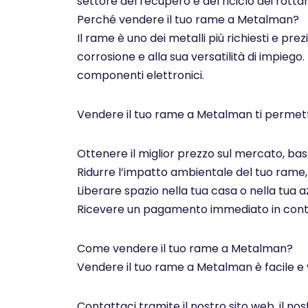
settore del recupero e del riciclo dei rottam
Perché vendere il tuo rame a Metalman?
Il rame è uno dei metalli più richiesti e pre
corrosione e alla sua versatilità di impiego.
componenti elettronici.
Vendere il tuo rame a Metalman ti permett
Ottenere il miglior prezzo sul mercato, basa
Ridurre l’impatto ambientale del tuo rame, c
Liberare spazio nella tua casa o nella tua az
Ricevere un pagamento immediato in contan
Come vendere il tuo rame a Metalman?
Vendere il tuo rame a Metalman è facile e 
Contattaci tramite il nostro sito web, il n