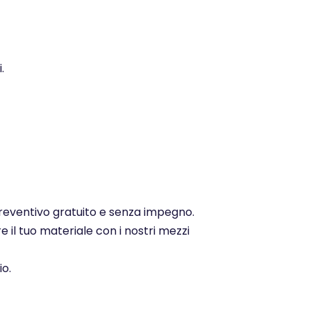
.
 preventivo gratuito e senza impegno.
e il tuo materiale con i nostri mezzi
io.