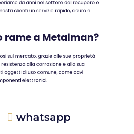
 Operiamo da anni nel settore del recupero e
nostri clienti un servizio rapido, sicuro e
uo rame a Metalman?
ziosi sul mercato, grazie alle sue proprietà
a resistenza alla corrosione e alla sua
molti oggetti di uso comune, come cavi
omponenti elettronici.
whatsapp