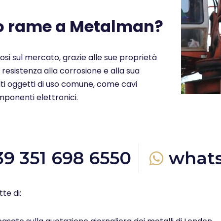
uo rame a Metalman?
ziosi sul mercato, grazie alle sue proprietà
a resistenza alla corrosione e alla sua
molti oggetti di uso comune, come cavi
omponenti elettronici.
39 351 698 6550
what
te di: