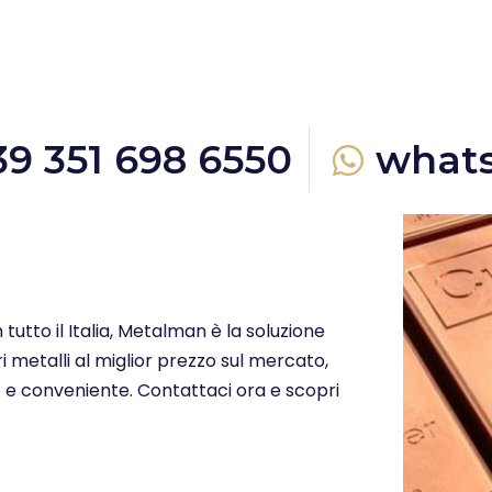
39 351 698 6550
what
n tutto il Italia, Metalman è la soluzione
i metalli al miglior prezzo sul mercato,
o e conveniente. Contattaci ora e scopri