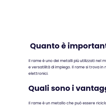
Quanto è importante
Il rame è uno dei metalli più utilizzati nel
e versatilità di impiego. Il rame si trova i
elettronici.
Quali sono i vantagg
Il rame è un metallo che può essere ricicl