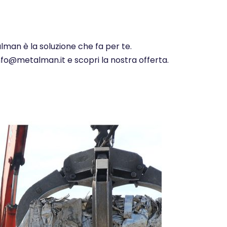
alman è la soluzione che fa per te.
info@metalman.it e scopri la nostra offerta.