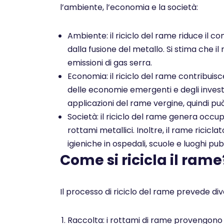
l’ambiente, l’economia e la società:
Ambiente: il riciclo del rame riduce il co
dalla fusione del metallo. Si stima che il
emissioni di gas serra.
Economia: il riciclo del rame contribuis
delle economie emergenti e degli investim
applicazioni del rame vergine, quindi pu
Società: il riciclo del rame genera occu
rottami metallici. Inoltre, il rame ricicl
igieniche in ospedali, scuole e luoghi pubb
Come si ricicla il rame
Il processo di riciclo del rame prevede dive
Raccolta: i rottami di rame provengono da