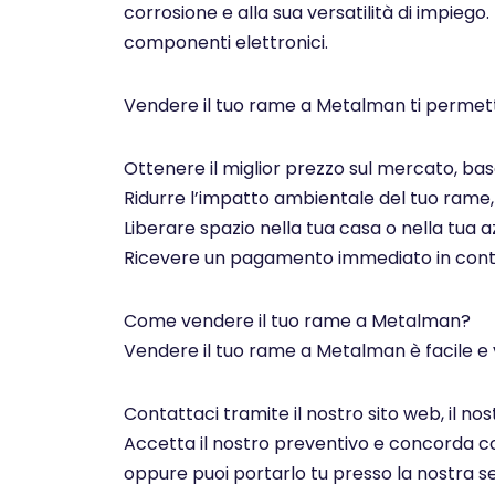
corrosione e alla sua versatilità di impiego.
componenti elettronici.
Vendere il tuo rame a Metalman ti permett
Ottenere il miglior prezzo sul mercato, basa
Ridurre l’impatto ambientale del tuo rame, c
Liberare spazio nella tua casa o nella tua az
Ricevere un pagamento immediato in contan
Come vendere il tuo rame a Metalman?
Vendere il tuo rame a Metalman è facile e 
Contattaci tramite il nostro sito web, il n
Accetta il nostro preventivo e concorda con 
oppure puoi portarlo tu presso la nostra se