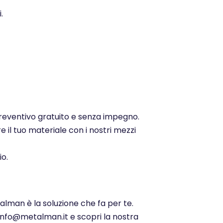
.
 preventivo gratuito e senza impegno.
e il tuo materiale con i nostri mezzi
io.
talman è la soluzione che fa per te.
 info@metalman.it e scopri la nostra