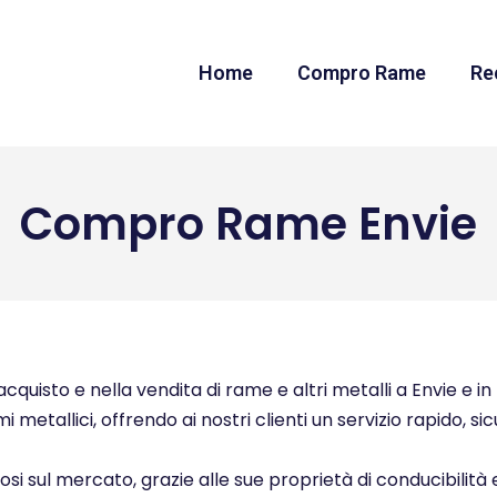
Home
Compro Rame
Re
Compro Rame Envie
quisto e nella vendita di rame e altri metalli a Envie e in 
i metallici, offrendo ai nostri clienti un servizio rapido, s
ziosi sul mercato, grazie alle sue proprietà di conducibilità 