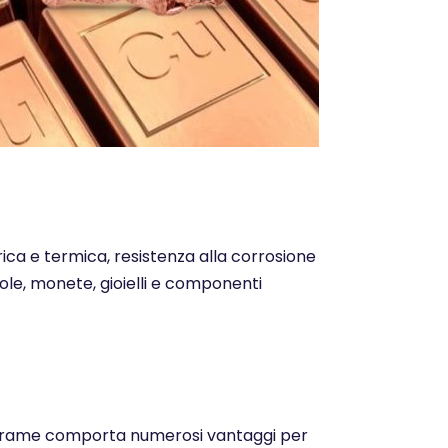
trica e termica, resistenza alla corrosione
ntole, monete, gioielli e componenti
o del rame comporta numerosi vantaggi per