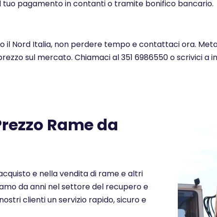
l tuo pagamento in contanti o tramite bonifico bancario.
to il Nord Italia, non perdere tempo e contattaci ora. Met
 prezzo sul mercato. Chiamaci al 351 6986550 o scrivici a 
 Prezzo Rame da
cquisto e nella vendita di rame e altri
eriamo da anni nel settore del recupero e
nostri clienti un servizio rapido, sicuro e