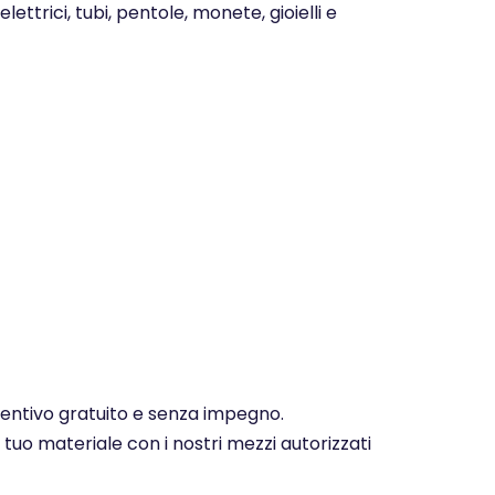
ettrici, tubi, pentole, monete, gioielli e
eventivo gratuito e senza impegno.
 tuo materiale con i nostri mezzi autorizzati