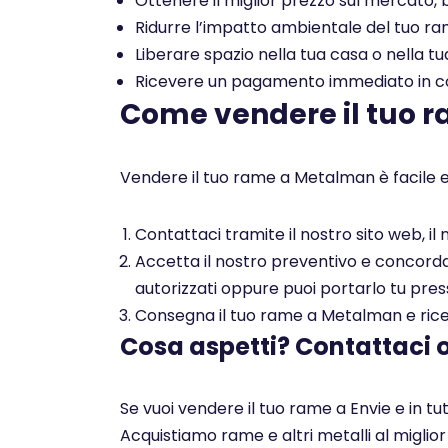
Ottenere il miglior prezzo sul mercato, b
Ridurre l’impatto ambientale del tuo rame
Liberare spazio nella tua casa o nella tu
Ricevere un pagamento immediato in con
Come vendere il tuo 
Vendere il tuo rame a Metalman è facile e
Contattaci tramite il nostro sito web, i
Accetta il nostro preventivo e concorda c
autorizzati oppure puoi portarlo tu pres
Consegna il tuo rame a Metalman e ricev
Cosa aspetti? Contattaci 
Se vuoi vendere il tuo rame a Envie e in tu
Acquistiamo rame e altri metalli al miglio