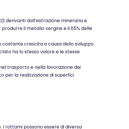
CO2 derivanti dall’estrazione mineraria e
r produrre il metallo vergine e il 65% delle
n costante crescita a causa dello sviluppo
clato ha lo stesso valore e le stesse
nel trasporto e nella lavorazione dei
o per la realizzazione di superfici
e. I rottami possono essere di diversa