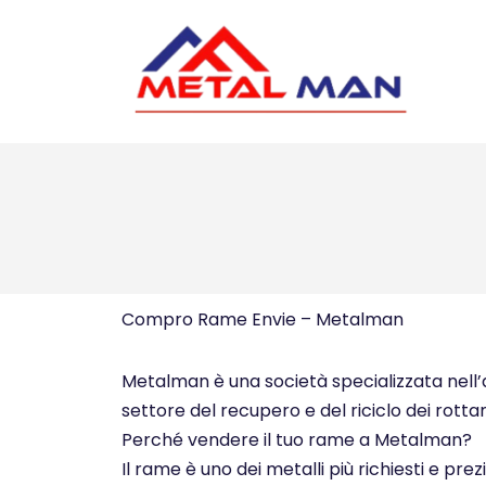
Vai
al
contenuto
Compro Rame Envie – Metalman
Metalman è una società specializzata nell’ac
settore del recupero e del riciclo dei rottam
Perché vendere il tuo rame a Metalman?
Il rame è uno dei metalli più richiesti e pre