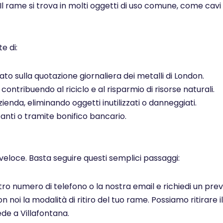
 Il rame si trova in molti oggetti di uso comune, come cavi el
e di:
to sulla quotazione giornaliera dei metalli di London.
ontribuendo al riciclo e al risparmio di risorse naturali.
ienda, eliminando oggetti inutilizzati o danneggiati.
ti o tramite bonifico bancario.
veloce. Basta seguire questi semplici passaggi:
ostro numero di telefono o la nostra email e richiedi un pr
noi la modalità di ritiro del tuo rame. Possiamo ritirare il
de a Villafontana.