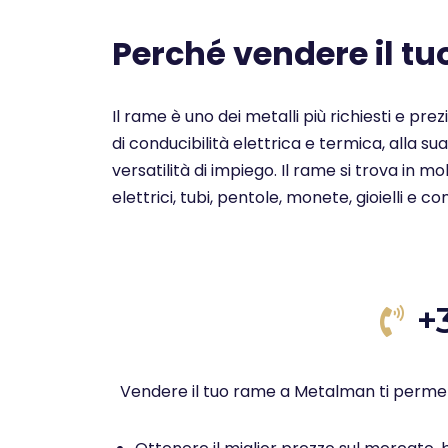
Perché vendere il t
Il rame è uno dei metalli più richiesti e pre
di conducibilità elettrica e termica, alla su
versatilità di impiego. Il rame si trova in 
elettrici, tubi, pentole, monete, gioielli e c
+
Vendere il tuo rame a Metalman ti permet