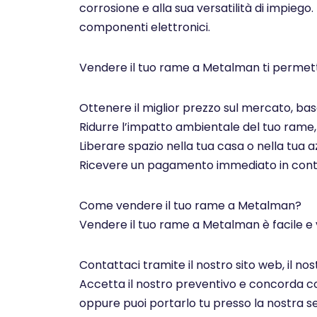
corrosione e alla sua versatilità di impiego.
componenti elettronici.
Vendere il tuo rame a Metalman ti permett
Ottenere il miglior prezzo sul mercato, basa
Ridurre l’impatto ambientale del tuo rame, c
Liberare spazio nella tua casa o nella tua az
Ricevere un pagamento immediato in contan
Come vendere il tuo rame a Metalman?
Vendere il tuo rame a Metalman è facile e 
Contattaci tramite il nostro sito web, il n
Accetta il nostro preventivo e concorda con 
oppure puoi portarlo tu presso la nostra se