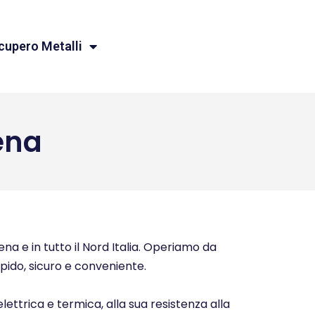
cupero Metalli
ena
na e in tutto il Nord Italia. Operiamo da
rapido, sicuro e conveniente.
elettrica e termica, alla sua resistenza alla