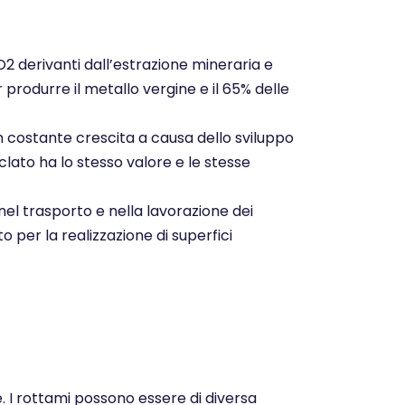
CO2 derivanti dall’estrazione mineraria e
r produrre il metallo vergine e il 65% delle
n costante crescita a causa dello sviluppo
clato ha lo stesso valore e le stesse
nel trasporto e nella lavorazione dei
o per la realizzazione di superfici
e. I rottami possono essere di diversa