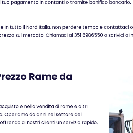
l tuo pagamento in contanti o tramite bonifico bancario.
e in tutto il Nord Italia, non perdere tempo e contattaci 
 prezzo sul mercato. Chiamaci al 351 6986550 o scrivici a 
 Prezzo Rame da
cquisto e nella vendita di rame e altri
lia. Operiamo da anni nel settore del
offrendo ai nostri clienti un servizio rapido,