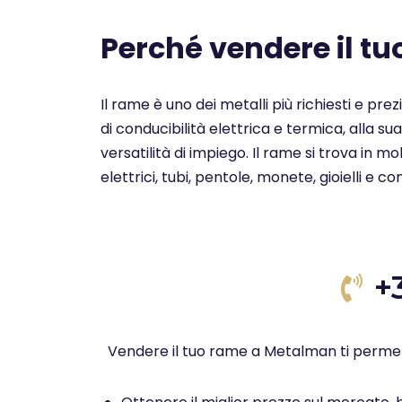
Perché vendere il t
Il rame è uno dei metalli più richiesti e pre
di conducibilità elettrica e termica, alla su
versatilità di impiego. Il rame si trova in 
elettrici, tubi, pentole, monete, gioielli e c
+
Vendere il tuo rame a Metalman ti permet