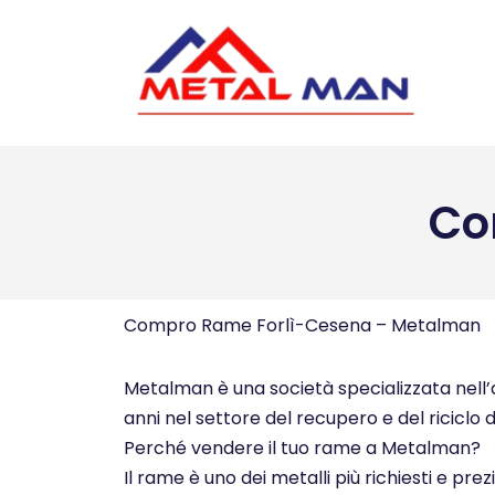
Vai
al
contenuto
Co
Compro Rame Forlì-Cesena – Metalman
Metalman è una società specializzata nell’ac
anni nel settore del recupero e del riciclo d
Perché vendere il tuo rame a Metalman?
Il rame è uno dei metalli più richiesti e pre