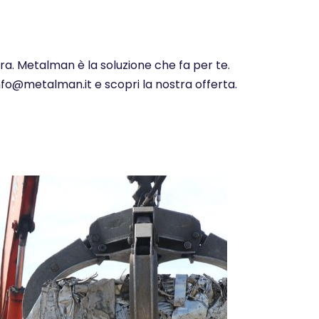
ora. Metalman è la soluzione che fa per te.
info@metalman.it e scopri la nostra offerta.