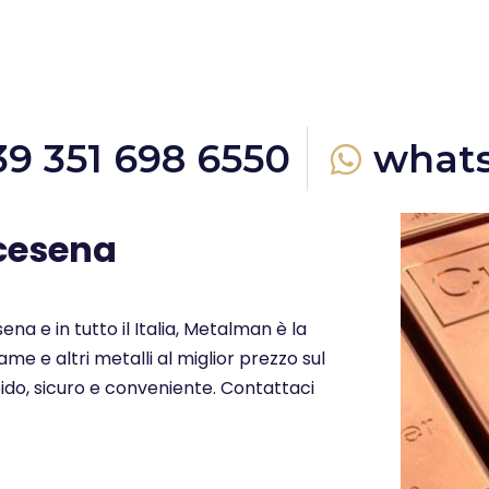
39 351 698 6550
what
-cesena
ena e in tutto il Italia, Metalman è la
me e altri metalli al miglior prezzo sul
ido, sicuro e conveniente. Contattaci