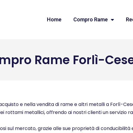
Home
Compro Rame
Re
mpro Rame Forlì-Ces
quisto e nella vendita di rame e altri metalli a Forlì-Cese
ei rottami metallici, offrendo ai nostri clienti un servizio 
ziosi sul mercato, grazie alle sue proprietà di conducibilità 