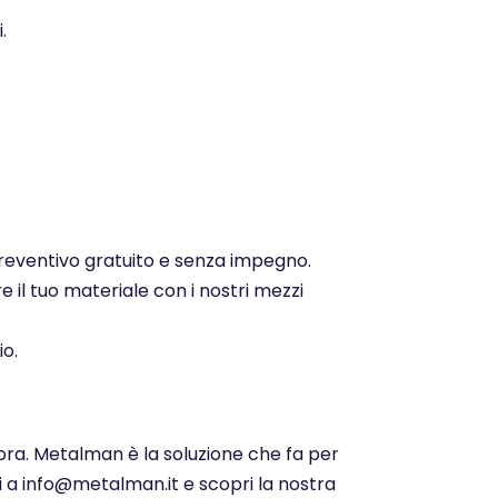
.
 preventivo gratuito e senza impegno.
e il tuo materiale con i nostri mezzi
io.
 ora. Metalman è la soluzione che fa per
ci a info@metalman.it e scopri la nostra