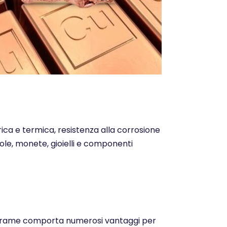
trica e termica, resistenza alla corrosione
ntole, monete, gioielli e componenti
o del rame comporta numerosi vantaggi per