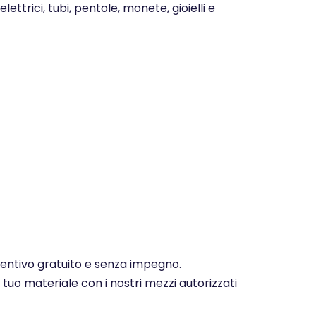
ettrici, tubi, pentole, monete, gioielli e
eventivo gratuito e senza impegno.
 tuo materiale con i nostri mezzi autorizzati