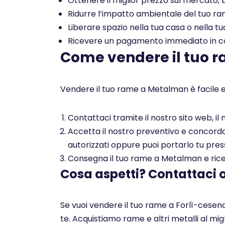
Ottenere il miglior prezzo sul mercato, b
Ridurre l’impatto ambientale del tuo rame
Liberare spazio nella tua casa o nella tu
Ricevere un pagamento immediato in con
Come vendere il tuo 
Vendere il tuo rame a Metalman è facile e
Contattaci tramite il nostro sito web, i
Accetta il nostro preventivo e concorda c
autorizzati oppure puoi portarlo tu pres
Consegna il tuo rame a Metalman e ricev
Cosa aspetti? Contattaci 
Se vuoi vendere il tuo rame a Forlì-cesena
te. Acquistiamo rame e altri metalli al mi