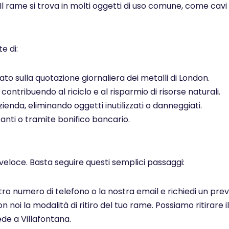
 Il rame si trova in molti oggetti di uso comune, come cavi el
e di:
to sulla quotazione giornaliera dei metalli di London.
ontribuendo al riciclo e al risparmio di risorse naturali.
ienda, eliminando oggetti inutilizzati o danneggiati.
ti o tramite bonifico bancario.
veloce. Basta seguire questi semplici passaggi:
ostro numero di telefono o la nostra email e richiedi un pr
noi la modalità di ritiro del tuo rame. Possiamo ritirare il
de a Villafontana.