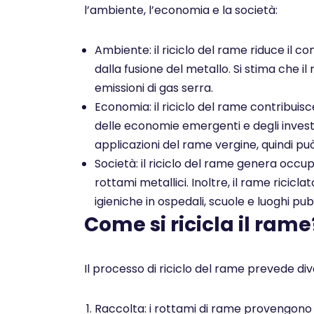
l’ambiente, l’economia e la società:
Ambiente: il riciclo del rame riduce il co
dalla fusione del metallo. Si stima che il
emissioni di gas serra.
Economia: il riciclo del rame contribuis
delle economie emergenti e degli investim
applicazioni del rame vergine, quindi pu
Società: il riciclo del rame genera occu
rottami metallici. Inoltre, il rame ricicl
igieniche in ospedali, scuole e luoghi pubb
Come si ricicla il rame
Il processo di riciclo del rame prevede dive
Raccolta: i rottami di rame provengono da