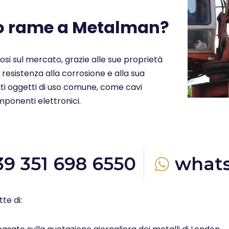
uo rame a Metalman?
ziosi sul mercato, grazie alle sue proprietà
a resistenza alla corrosione e alla sua
molti oggetti di uso comune, come cavi
omponenti elettronici.
39 351 698 6550
what
te di: