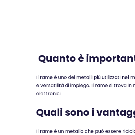
Quanto è importante
Il rame è uno dei metalli più utilizzati nel
e versatilità di impiego. Il rame si trova i
elettronici.
Quali sono i vantagg
Il rame è un metallo che può essere ricicl