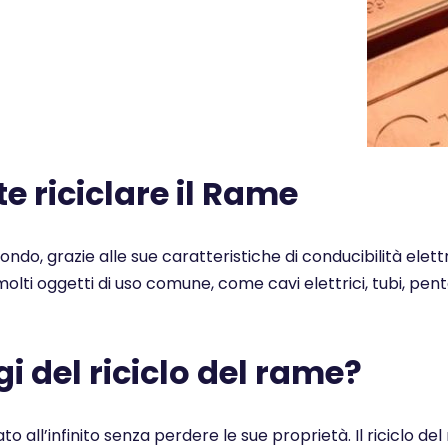
 riciclare il Rame
 mondo, grazie alle sue caratteristiche di conducibilità elet
n molti oggetti di uso comune, come cavi elettrici, tubi, pe
i del riciclo del rame?
ato all’infinito senza perdere le sue proprietà. Il ricicl