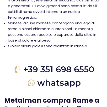
motori elettrici, relè elettromeccanici, trasformatori
e generatori. Gli avvolgimenti sono costituiti da fili
sottili di rame avvolti intorno a un nucleo
ferromagnetico.
Monete: alcune monete contengono una lega di
rame e nichel chiamata cupronichel. Le monete
possono essere raccolte e separate dalle altre in
base al colore e al peso.
Gioielli: alcuni gioielli sono realizzati in rame o
+39 351 698 6550
whatsapp
Metalman compra Rame a