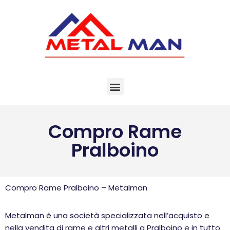
Vai
al
contenuto
Compro Rame
Pralboino
Compro Rame Pralboino – Metalman
Metalman è una società specializzata nell’acquisto e
nella vendita di rame e altri metalli a Pralboino e in tutto