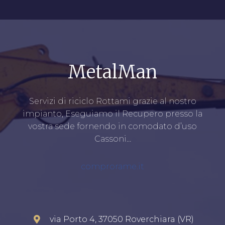
MetalMan
Servizi di riciclo Rottami grazie al nostro
impianto, Eseguiamo il Recupero presso la
vostra sede fornendo in comodato d’uso
Cassoni…
comprorame.it
via Porto 4, 37050 Roverchiara (VR)