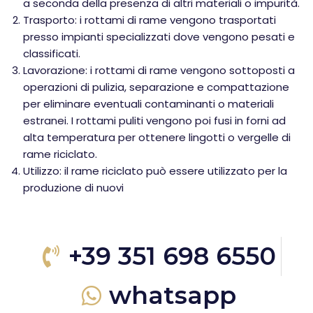
a seconda della presenza di altri materiali o impurità.
Trasporto: i rottami di rame vengono trasportati
presso impianti specializzati dove vengono pesati e
classificati.
Lavorazione: i rottami di rame vengono sottoposti a
operazioni di pulizia, separazione e compattazione
per eliminare eventuali contaminanti o materiali
estranei. I rottami puliti vengono poi fusi in forni ad
alta temperatura per ottenere lingotti o vergelle di
rame riciclato.
Utilizzo: il rame riciclato può essere utilizzato per la
produzione di nuovi
+39 351 698 6550
whatsapp