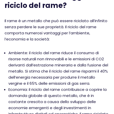
riciclo del rame?
Il rame è un metallo che può essere riciclato all’infinito
senza perdere le sue proprietà. Il riciclo del rame
comporta numerosi vantaggi per l’ambiente,
l’economia e la società:
Ambiente: il riciclo del rame riduce il consumo di
risorse naturali non rinnovabili e le emissioni di CO2
derivanti dall’estrazione mineraria e dalla fusione del
metallo. Si stima che il riciclo del rame risparmi il 40%
dell’energia necessaria per produrre il metallo
vergine e il 65% delle emissioni di gas serra.
Economia: il riciclo del rame contribuisce a coprire la
domanda globale di questo metallo, che è in
costante crescita a causa dello sviluppo delle
economie emergenti e degli investimenti in
infrastrutture digitali ed energetiche. Il rame riciclato