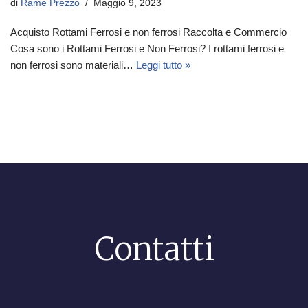
di
Rame Prezzo
Maggio 9, 2023
Acquisto Rottami Ferrosi e non ferrosi Raccolta e Commercio
Cosa sono i Rottami Ferrosi e Non Ferrosi? I rottami ferrosi e
non ferrosi sono materiali…
Leggi tutto »
Contatti