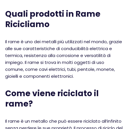
Quali prodotti in Rame
Ricicliamo
Il rame è uno dei metalli più utilizzati nel mondo, grazie
alle sue caratteristiche di conducibilità elettrica e
termica, resistenza alla corrosione e versatilità di
impiego. Il rame si trova in molti oggetti di uso
comune, come cavi elettrici, tubi, pentole, monete,
gioielli e componenti elettronici.
Come viene riciclato il
rame?
Il rame è un metallo che può essere riciclato all’infinito
senza perdere le sue proprietà. Il processo di riciclo del