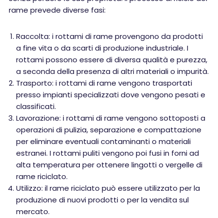
rame prevede diverse fasi:
Raccolta: i rottami di rame provengono da prodotti
a fine vita o da scarti di produzione industriale. I
rottami possono essere di diversa qualità e purezza,
a seconda della presenza di altri materiali o impurità.
Trasporto: i rottami di rame vengono trasportati
presso impianti specializzati dove vengono pesati e
classificati.
Lavorazione: i rottami di rame vengono sottoposti a
operazioni di pulizia, separazione e compattazione
per eliminare eventuali contaminanti o materiali
estranei. I rottami puliti vengono poi fusi in forni ad
alta temperatura per ottenere lingotti o vergelle di
rame riciclato.
Utilizzo: il rame riciclato può essere utilizzato per la
produzione di nuovi prodotti o per la vendita sul
mercato.