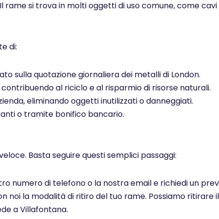
 Il rame si trova in molti oggetti di uso comune, come cavi el
e di:
to sulla quotazione giornaliera dei metalli di London.
ontribuendo al riciclo e al risparmio di risorse naturali.
ienda, eliminando oggetti inutilizzati o danneggiati.
ti o tramite bonifico bancario.
veloce. Basta seguire questi semplici passaggi:
ostro numero di telefono o la nostra email e richiedi un pr
noi la modalità di ritiro del tuo rame. Possiamo ritirare il
de a Villafontana.