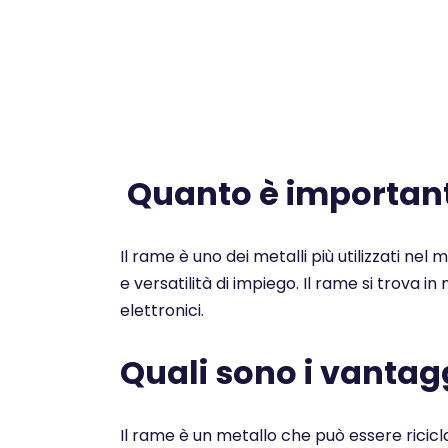
Quanto è importante
Il rame è uno dei metalli più utilizzati nel
e versatilità di impiego. Il rame si trova i
elettronici.
Quali sono i vantagg
Il rame è un metallo che può essere ricicl