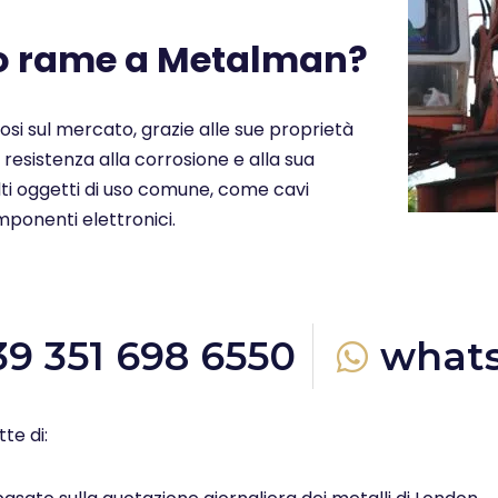
uo rame a Metalman?
ziosi sul mercato, grazie alle sue proprietà
a resistenza alla corrosione e alla sua
molti oggetti di uso comune, come cavi
omponenti elettronici.
39 351 698 6550
what
te di: