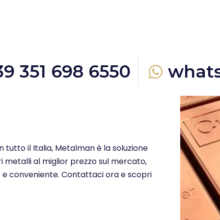
39 351 698 6550
what
n tutto il Italia, Metalman è la soluzione
i metalli al miglior prezzo sul mercato,
o e conveniente. Contattaci ora e scopri