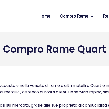
Home
Compro Rame
Re
Compro Rame Quart
quisto e nella vendita di rame e altri metalli a Quart e in 
i metallici, offrendo ai nostri clienti un servizio rapido, s
ziosi sul mercato, grazie alle sue proprietà di conducibilità 