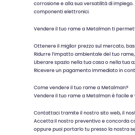
corrosione e alla sua versatilità di impiego.
componenti elettronici.
Vendere il tuo rame a Metalman ti permett
Ottenere il miglior prezzo sul mercato, basa
Ridurre l’impatto ambientale del tuo rame, c
Liberare spazio nella tua casa o nella tua az
Ricevere un pagamento immediato in contan
Come vendere il tuo rame a Metalman?
Vendere il tuo rame a Metalman è facile e 
Contattaci tramite il nostro sito web, il n
Accetta il nostro preventivo e concorda con 
oppure puoi portarlo tu presso la nostra se