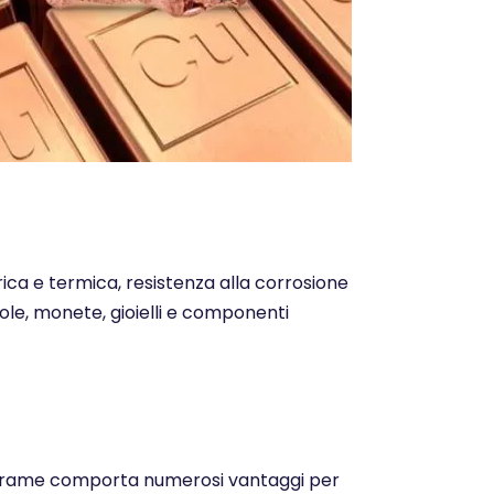
trica e termica, resistenza alla corrosione
ntole, monete, gioielli e componenti
o del rame comporta numerosi vantaggi per