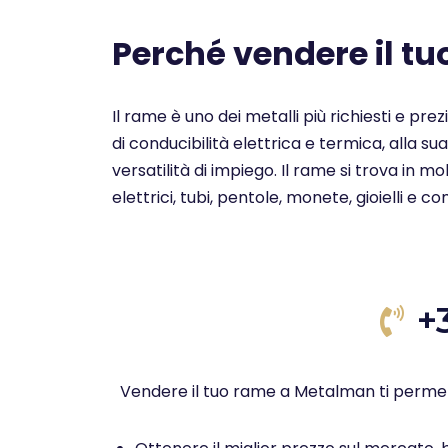
Perché vendere il t
Il rame è uno dei metalli più richiesti e pre
di conducibilità elettrica e termica, alla su
versatilità di impiego. Il rame si trova in 
elettrici, tubi, pentole, monete, gioielli e c
+
Vendere il tuo rame a Metalman ti permet