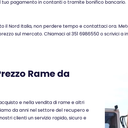
l tuo pagamento in contanti o tramite bonifico bancario.
tto il Nord Italia, non perdere tempo e contattaci ora. Met
 prezzo sul mercato. Chiamaci al 351 6986550 o scrivici a 
 Prezzo Rame da
cquisto e nella vendita di rame e altri
periamo da anni nel settore del recupero e
nostri clienti un servizio rapido, sicuro e