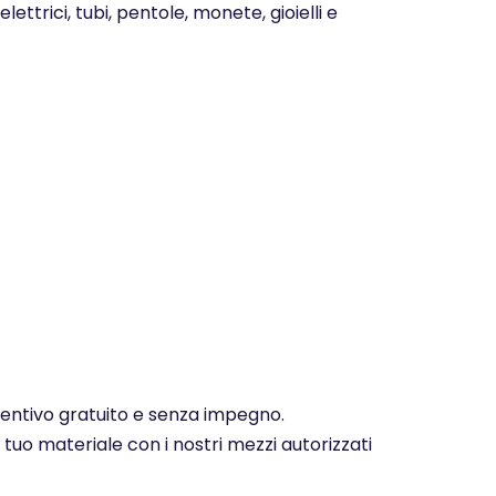
ettrici, tubi, pentole, monete, gioielli e
eventivo gratuito e senza impegno.
 tuo materiale con i nostri mezzi autorizzati