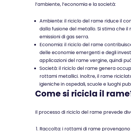
l’ambiente, l’economia e la società:
Ambiente: il riciclo del rame riduce il co
dalla fusione del metallo. Si stima che il
emissioni di gas serra.
Economia: il riciclo del rame contribuis
delle economie emergenti e degli investim
applicazioni del rame vergine, quindi pu
Società: il riciclo del rame genera occu
rottami metallici. Inoltre, il rame ricicl
igieniche in ospedali, scuole e luoghi pubb
Come si ricicla il rame
Il processo di riciclo del rame prevede dive
Raccolta: i rottami di rame provengono da