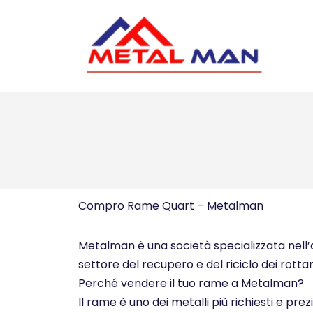
Vai
al
contenuto
Compro Rame Quart – Metalman
Metalman è una società specializzata nell’ac
settore del recupero e del riciclo dei rottam
Perché vendere il tuo rame a Metalman?
Il rame è uno dei metalli più richiesti e pre