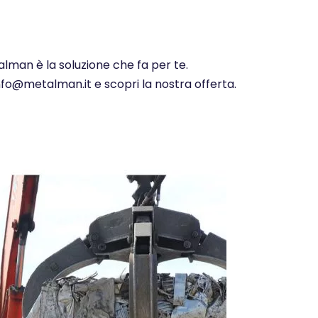
alman è la soluzione che fa per te.
info@metalman.it e scopri la nostra offerta.