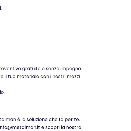
.
 preventivo gratuito e senza impegno.
e il tuo materiale con i nostri mezzi
io.
talman è la soluzione che fa per te.
 info@metalman.it e scopri la nostra