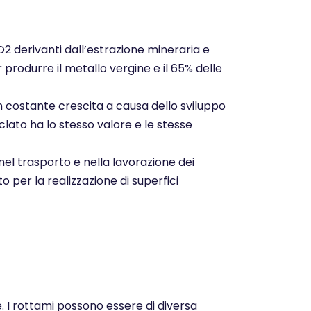
CO2 derivanti dall’estrazione mineraria e
r produrre il metallo vergine e il 65% delle
n costante crescita a causa dello sviluppo
clato ha lo stesso valore e le stesse
nel trasporto e nella lavorazione dei
o per la realizzazione di superfici
e. I rottami possono essere di diversa