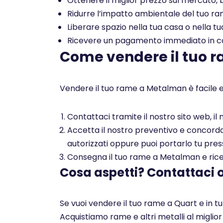
Ottenere il miglior prezzo sul mercato, b
Ridurre l’impatto ambientale del tuo rame
Liberare spazio nella tua casa o nella tu
Ricevere un pagamento immediato in con
Come vendere il tuo 
Vendere il tuo rame a Metalman è facile e
Contattaci tramite il nostro sito web, i
Accetta il nostro preventivo e concorda c
autorizzati oppure puoi portarlo tu pres
Consegna il tuo rame a Metalman e ricev
Cosa aspetti? Contattaci 
Se vuoi vendere il tuo rame a Quart e in t
Acquistiamo rame e altri metalli al miglio