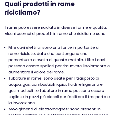
Quali prodotti in rame
ricicliamo?
Il rame può essere riciclato in diverse forme e qualità.
Alcuni esempi di prodotti in rame che ricicliamo sono:
Fili e cavi elettrici: sono una fonte importante di
rame riciclato, dato che contengono una
percentuale elevata di questo metallo. I fili e i cavi
possono essere spellati per rimuovere l’isolamento e
aumentare il valore del rame.
Tubature in rame: sono usate per il trasporto di
acqua, gas, combustibili liquidi, fluidi refrigeranti e
gas medicali. Le tubature in rame possono essere
tagliate in pezzi più piccoli per facilitare il trasporto e
la lavorazione.
Avvolgimenti di elettromagneti: sono presenti in