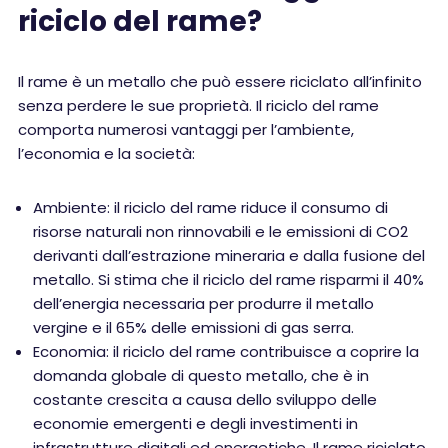
riciclo del rame?
Il rame è un metallo che può essere riciclato all’infinito
senza perdere le sue proprietà. Il riciclo del rame
comporta numerosi vantaggi per l’ambiente,
l’economia e la società:
Ambiente: il riciclo del rame riduce il consumo di
risorse naturali non rinnovabili e le emissioni di CO2
derivanti dall’estrazione mineraria e dalla fusione del
metallo. Si stima che il riciclo del rame risparmi il 40%
dell’energia necessaria per produrre il metallo
vergine e il 65% delle emissioni di gas serra.
Economia: il riciclo del rame contribuisce a coprire la
domanda globale di questo metallo, che è in
costante crescita a causa dello sviluppo delle
economie emergenti e degli investimenti in
infrastrutture digitali ed energetiche. Il rame riciclato