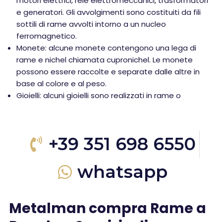
motori elettrici, relè elettromeccanici, trasformatori
e generatori. Gli avvolgimenti sono costituiti da fili
sottili di rame avvolti intorno a un nucleo
ferromagnetico.
Monete: alcune monete contengono una lega di
rame e nichel chiamata cupronichel. Le monete
possono essere raccolte e separate dalle altre in
base al colore e al peso.
Gioielli: alcuni gioielli sono realizzati in rame o
+39 351 698 6550
whatsapp
Metalman compra Rame a