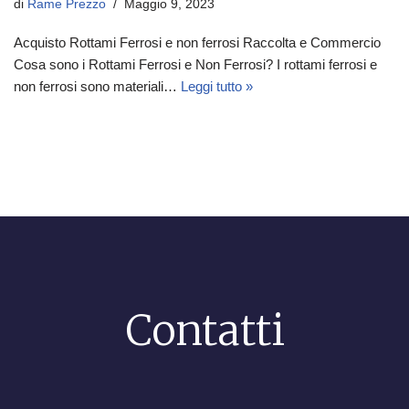
di
Rame Prezzo
Maggio 9, 2023
Acquisto Rottami Ferrosi e non ferrosi Raccolta e Commercio
Cosa sono i Rottami Ferrosi e Non Ferrosi? I rottami ferrosi e
non ferrosi sono materiali…
Leggi tutto »
Contatti