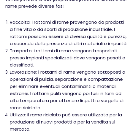
rame prevede diverse fasi:
Raccolta: i rottami di rame provengono da prodotti
a fine vita o da scarti di produzione industriale. I
rottami possono essere di diversa qualità e purezza,
a seconda della presenza di altri materiali o impurità.
Trasporto: i rottami di rame vengono trasportati
presso impianti specializzati dove vengono pesati e
classificati.
Lavorazione: i rottami di rame vengono sottoposti a
operazioni di pulizia, separazione e compattazione
per eliminare eventuali contaminanti o materiali
estranei. I rottami puliti vengono poi fusi in forni ad
alta temperatura per ottenere lingotti o vergelle di
rame riciclato.
Utilizzo: il rame riciclato può essere utilizzato per la
produzione di nuovi prodotti o per la vendita sul
mercato.