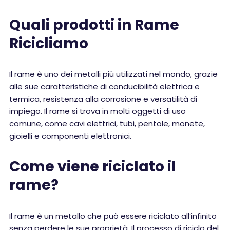
Quali prodotti in Rame
Ricicliamo
Il rame è uno dei metalli più utilizzati nel mondo, grazie
alle sue caratteristiche di conducibilità elettrica e
termica, resistenza alla corrosione e versatilità di
impiego. Il rame si trova in molti oggetti di uso
comune, come cavi elettrici, tubi, pentole, monete,
gioielli e componenti elettronici.
Come viene riciclato il
rame?
Il rame è un metallo che può essere riciclato all’infinito
senza perdere le sue proprietà. Il processo di riciclo del