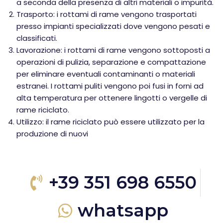
a seconda della presenza di altri materiali o impurità.
Trasporto: i rottami di rame vengono trasportati
presso impianti specializzati dove vengono pesati e
classificati.
Lavorazione: i rottami di rame vengono sottoposti a
operazioni di pulizia, separazione e compattazione
per eliminare eventuali contaminanti o materiali
estranei. I rottami puliti vengono poi fusi in forni ad
alta temperatura per ottenere lingotti o vergelle di
rame riciclato.
Utilizzo: il rame riciclato può essere utilizzato per la
produzione di nuovi
+39 351 698 6550
whatsapp