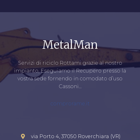
MetalMan
Servizi di riciclo Rottami grazie al nostro
impianto, Eseguiamo il Recupero presso la
vostra sede fornendo in comodato d’uso
Cassoni…
comprorame.it
via Porto 4, 37050 Roverchiara (VR)