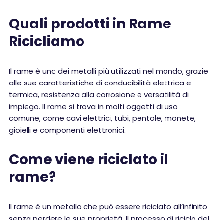
Quali prodotti in Rame
Ricicliamo
Il rame è uno dei metalli più utilizzati nel mondo, grazie
alle sue caratteristiche di conducibilità elettrica e
termica, resistenza alla corrosione e versatilità di
impiego. Il rame si trova in molti oggetti di uso
comune, come cavi elettrici, tubi, pentole, monete,
gioielli e componenti elettronici.
Come viene riciclato il
rame?
Il rame è un metallo che può essere riciclato all’infinito
senza perdere le sue proprietà. Il processo di riciclo del