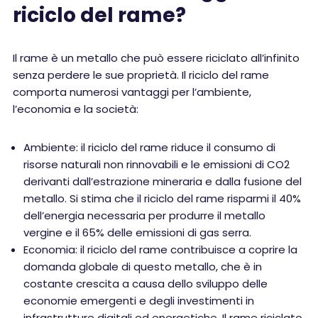
riciclo del rame?
Il rame è un metallo che può essere riciclato all’infinito
senza perdere le sue proprietà. Il riciclo del rame
comporta numerosi vantaggi per l’ambiente,
l’economia e la società:
Ambiente: il riciclo del rame riduce il consumo di
risorse naturali non rinnovabili e le emissioni di CO2
derivanti dall’estrazione mineraria e dalla fusione del
metallo. Si stima che il riciclo del rame risparmi il 40%
dell’energia necessaria per produrre il metallo
vergine e il 65% delle emissioni di gas serra.
Economia: il riciclo del rame contribuisce a coprire la
domanda globale di questo metallo, che è in
costante crescita a causa dello sviluppo delle
economie emergenti e degli investimenti in
infrastrutture digitali ed energetiche. Il rame riciclato