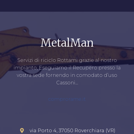
MetalMan
Servizi di riciclo Rottami grazie al nostro
impianto, Eseguiamo il Recupero presso la
vostra sede fornendo in comodato d’uso
Cassoni…
comprorame.it
via Porto 4, 37050 Roverchiara (VR)