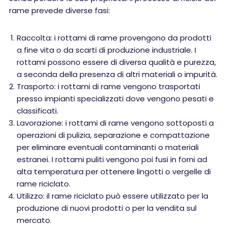
rame prevede diverse fasi:
Raccolta: i rottami di rame provengono da prodotti
a fine vita o da scarti di produzione industriale. I
rottami possono essere di diversa qualità e purezza,
a seconda della presenza di altri materiali o impurità.
Trasporto: i rottami di rame vengono trasportati
presso impianti specializzati dove vengono pesati e
classificati.
Lavorazione: i rottami di rame vengono sottoposti a
operazioni di pulizia, separazione e compattazione
per eliminare eventuali contaminanti o materiali
estranei. I rottami puliti vengono poi fusi in forni ad
alta temperatura per ottenere lingotti o vergelle di
rame riciclato.
Utilizzo: il rame riciclato può essere utilizzato per la
produzione di nuovi prodotti o per la vendita sul
mercato.