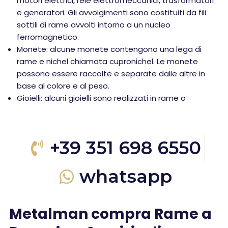
motori elettrici, relè elettromeccanici, trasformatori
e generatori. Gli avvolgimenti sono costituiti da fili
sottili di rame avvolti intorno a un nucleo
ferromagnetico.
Monete: alcune monete contengono una lega di
rame e nichel chiamata cupronichel. Le monete
possono essere raccolte e separate dalle altre in
base al colore e al peso.
Gioielli: alcuni gioielli sono realizzati in rame o
+39 351 698 6550
whatsapp
Metalman compra Rame a