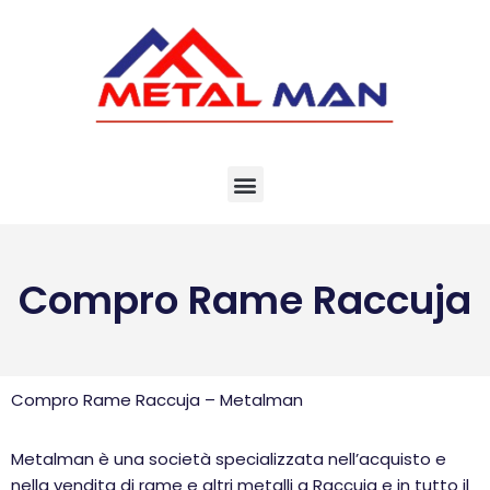
Vai
al
contenuto
Compro Rame Raccuja
Compro Rame Raccuja – Metalman
Metalman è una società specializzata nell’acquisto e
nella vendita di rame e altri metalli a Raccuja e in tutto il