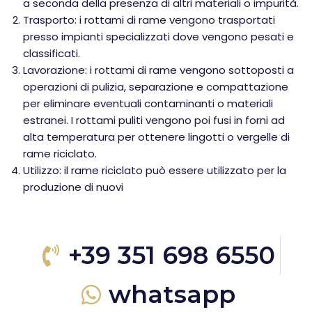
a seconda della presenza di altri materiali o impurità.
Trasporto: i rottami di rame vengono trasportati
presso impianti specializzati dove vengono pesati e
classificati.
Lavorazione: i rottami di rame vengono sottoposti a
operazioni di pulizia, separazione e compattazione
per eliminare eventuali contaminanti o materiali
estranei. I rottami puliti vengono poi fusi in forni ad
alta temperatura per ottenere lingotti o vergelle di
rame riciclato.
Utilizzo: il rame riciclato può essere utilizzato per la
produzione di nuovi
+39 351 698 6550
whatsapp