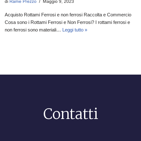
di
Rame Prezzo
Maggio 9, 2023
Acquisto Rottami Ferrosi e non ferrosi Raccolta e Commercio
Cosa sono i Rottami Ferrosi e Non Ferrosi? I rottami ferrosi e
non ferrosi sono materiali…
Leggi tutto »
Contatti