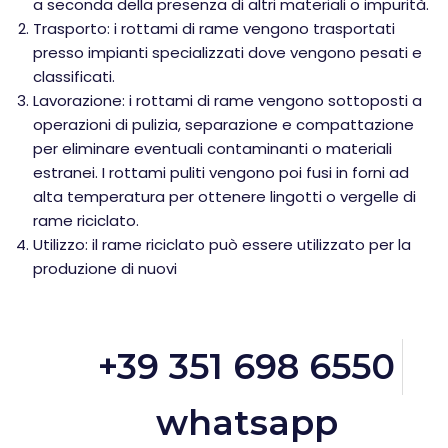
a seconda della presenza di altri materiali o impurità.
Trasporto: i rottami di rame vengono trasportati
presso impianti specializzati dove vengono pesati e
classificati.
Lavorazione: i rottami di rame vengono sottoposti a
operazioni di pulizia, separazione e compattazione
per eliminare eventuali contaminanti o materiali
estranei. I rottami puliti vengono poi fusi in forni ad
alta temperatura per ottenere lingotti o vergelle di
rame riciclato.
Utilizzo: il rame riciclato può essere utilizzato per la
produzione di nuovi
+39 351 698 6550
whatsapp