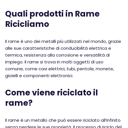
Quali prodotti in Rame
Ricicliamo
Il rame è uno dei metalli più utilizzati nel mondo, grazie
alle sue caratteristiche di conducibilità elettrica e
termica, resistenza alla corrosione e versatilità di
impiego. Il rame si trova in molti oggetti di uso
comune, come cavi elettrici, tubi, pentole, monete,
gioielli e componenti elettronici.
Come viene riciclato il
rame?
Il rame è un metallo che può essere riciclato all’infinito
senza perdere le sue proprietà. Il processo di riciclo del