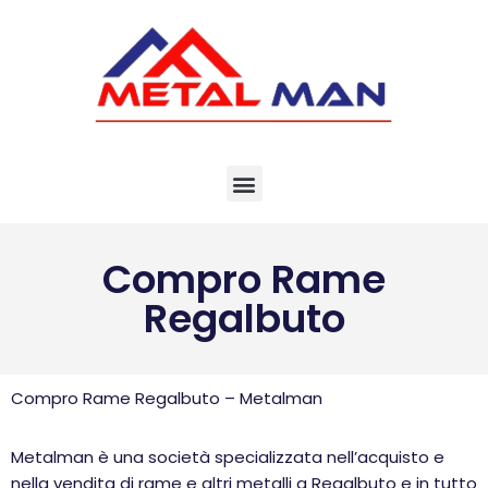
Vai
al
contenuto
Compro Rame
Regalbuto
Compro Rame Regalbuto – Metalman
Metalman è una società specializzata nell’acquisto e
nella vendita di rame e altri metalli a Regalbuto e in tutto