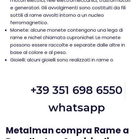
motori elettrici, relè elettromeccanici, trasformatori
e generatori. Gli avvolgimenti sono costituiti da fili
sottili di rame avvolti intorno a un nucleo
ferromagnetico.
Monete: alcune monete contengono una lega di
rame e nichel chiamata cupronichel. Le monete
possono essere raccolte e separate dalle altre in
base al colore e al peso.
Gioielli: alcuni gioielli sono realizzati in rame o
+39 351 698 6550
whatsapp
Metalman compra Rame a