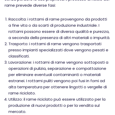
rame prevede diverse fasi:
Raccolta: i rottami di rame provengono da prodotti
a fine vita o da scarti di produzione industriale. I
rottami possono essere di diversa qualità e purezza,
a seconda della presenza di altri materiali o impurità.
Trasporto: i rottami di rame vengono trasportati
presso impianti specializzati dove vengono pesati e
classificati.
Lavorazione: i rottami di rame vengono sottoposti a
operazioni di pulizia, separazione e compattazione
per eliminare eventuali contaminanti o materiali
estranei. I rottami puliti vengono poi fusi in forni ad
alta temperatura per ottenere lingotti o vergelle di
rame riciclato.
Utilizzo: il rame riciclato può essere utilizzato per la
produzione di nuovi prodotti o per la vendita sul
mercato.