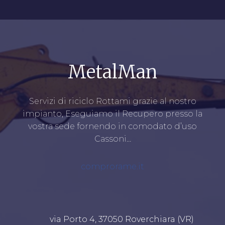
MetalMan
Servizi di riciclo Rottami grazie al nostro
impianto, Eseguiamo il Recupero presso la
vostra sede fornendo in comodato d’uso
Cassoni…
comprorame.it
via Porto 4, 37050 Roverchiara (VR)