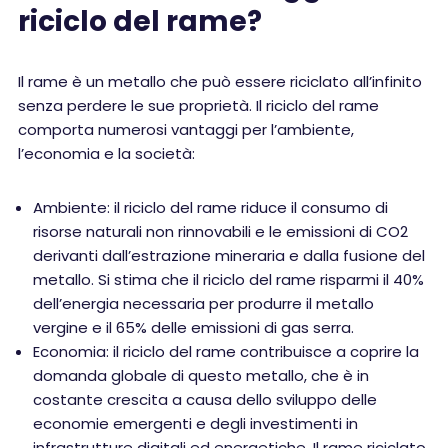
riciclo del rame?
Il rame è un metallo che può essere riciclato all’infinito
senza perdere le sue proprietà. Il riciclo del rame
comporta numerosi vantaggi per l’ambiente,
l’economia e la società:
Ambiente: il riciclo del rame riduce il consumo di
risorse naturali non rinnovabili e le emissioni di CO2
derivanti dall’estrazione mineraria e dalla fusione del
metallo. Si stima che il riciclo del rame risparmi il 40%
dell’energia necessaria per produrre il metallo
vergine e il 65% delle emissioni di gas serra.
Economia: il riciclo del rame contribuisce a coprire la
domanda globale di questo metallo, che è in
costante crescita a causa dello sviluppo delle
economie emergenti e degli investimenti in
infrastrutture digitali ed energetiche. Il rame riciclato