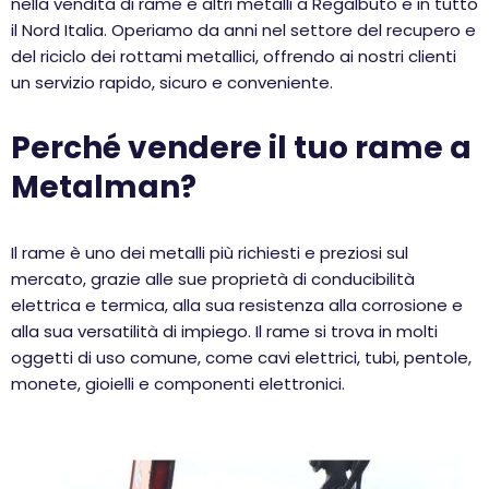
nella vendita di rame e altri metalli a Regalbuto e in tutto
il Nord Italia. Operiamo da anni nel settore del recupero e
del riciclo dei rottami metallici, offrendo ai nostri clienti
un servizio rapido, sicuro e conveniente.
Perché vendere il tuo rame a
Metalman?
Il rame è uno dei metalli più richiesti e preziosi sul
mercato, grazie alle sue proprietà di conducibilità
elettrica e termica, alla sua resistenza alla corrosione e
alla sua versatilità di impiego. Il rame si trova in molti
oggetti di uso comune, come cavi elettrici, tubi, pentole,
monete, gioielli e componenti elettronici.