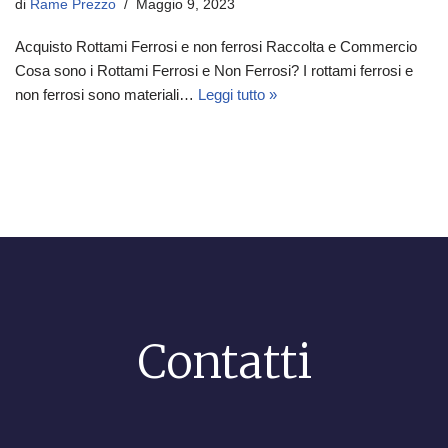
di
Rame Prezzo
Maggio 9, 2023
Acquisto Rottami Ferrosi e non ferrosi Raccolta e Commercio
Cosa sono i Rottami Ferrosi e Non Ferrosi? I rottami ferrosi e
non ferrosi sono materiali…
Leggi tutto »
Contatti