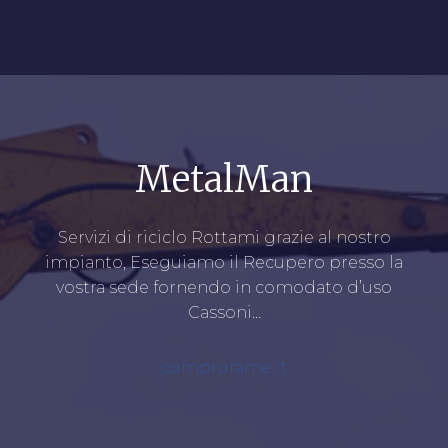
MetalMan
Servizi di riciclo Rottami grazie al nostro
impianto, Eseguiamo il Recupero presso la
vostra sede fornendo in comodato d’uso
Cassoni…
comprorame.it