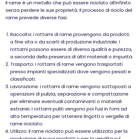
Il rame è un metallo che può essere riciclato all’infinito
senza perdere le sue proprietà. Il processo di riciclo del
rame prevede diverse fasi:
Raccolta: i rottami di rame provengono da prodotti
a fine vita o da scarti di produzione industriale. I
rottami possono essere di diversa qualità e purezza,
a seconda della presenza di altri materiali o impurità.
Trasporto: i rottami di rame vengono trasportati
presso impianti specializzati dove vengono pesati e
classificati.
Lavorazione: i rottami di rame vengono sottoposti a
operazioni di pulizia, separazione e compattazione
per eliminare eventuali contaminanti o materiali
estranei. I rottami puliti vengono poi fusi in forni ad
alta temperatura per ottenere lingotti o vergelle di
rame riciclato.
Utilizzo: il rame riciclato può essere utilizzato per la
produzione di nuovi prodotti o per la vendita sul