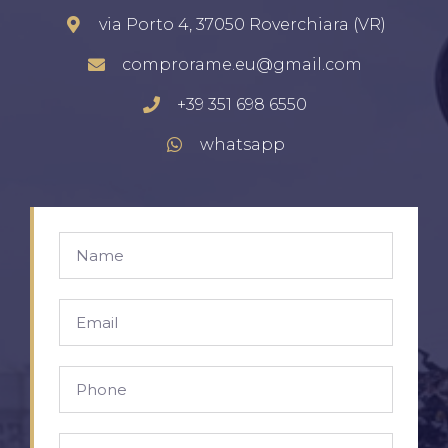
via Porto 4, 37050 Roverchiara (VR)
comprorame.eu@gmail.com
+39 351 698 6550
whatsapp