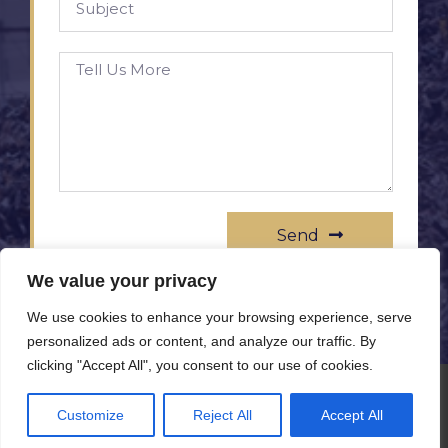
Send
We value your privacy
We use cookies to enhance your browsing experience, serve
personalized ads or content, and analyze our traffic. By
clicking "Accept All", you consent to our use of cookies.
© All rights reserved www.rameprezzo.it
Customize
Reject All
Accept All