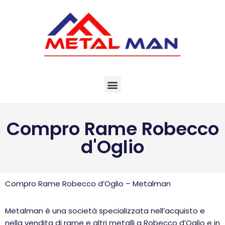
Vai
al
contenuto
Compro Rame Robecco
d'Oglio
Compro Rame Robecco d’Oglio – Metalman
Metalman è una società specializzata nell’acquisto e
nella vendita di rame e altri metalli a Robecco d’Oglio e in