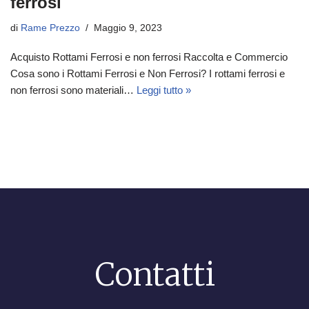
ferrosi
di
Rame Prezzo
Maggio 9, 2023
Acquisto Rottami Ferrosi e non ferrosi Raccolta e Commercio
Cosa sono i Rottami Ferrosi e Non Ferrosi? I rottami ferrosi e
non ferrosi sono materiali…
Leggi tutto »
Contatti