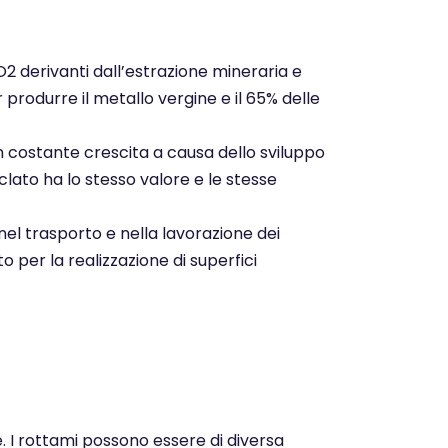
CO2 derivanti dall’estrazione mineraria e
r produrre il metallo vergine e il 65% delle
n costante crescita a causa dello sviluppo
clato ha lo stesso valore e le stesse
nel trasporto e nella lavorazione dei
o per la realizzazione di superfici
e. I rottami possono essere di diversa