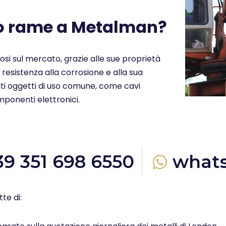
uo rame a Metalman?
ziosi sul mercato, grazie alle sue proprietà
a resistenza alla corrosione e alla sua
molti oggetti di uso comune, come cavi
omponenti elettronici.
39 351 698 6550
what
te di: