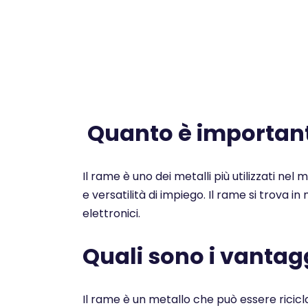
Quanto è importante
Il rame è uno dei metalli più utilizzati nel
e versatilità di impiego. Il rame si trova i
elettronici.
Quali sono i vantagg
Il rame è un metallo che può essere ricicl