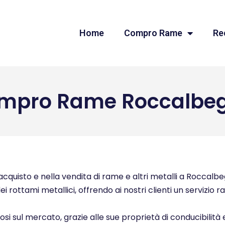
Home
Compro Rame
Re
mpro Rame Roccalbe
cquisto e nella vendita di rame e altri metalli a Roccalbeg
ei rottami metallici, offrendo ai nostri clienti un servizio 
ziosi sul mercato, grazie alle sue proprietà di conducibilità 