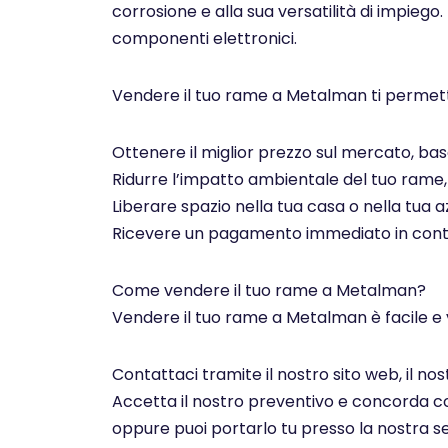
corrosione e alla sua versatilità di impiego.
componenti elettronici.
Vendere il tuo rame a Metalman ti permett
Ottenere il miglior prezzo sul mercato, basa
Ridurre l’impatto ambientale del tuo rame, c
Liberare spazio nella tua casa o nella tua az
Ricevere un pagamento immediato in contan
Come vendere il tuo rame a Metalman?
Vendere il tuo rame a Metalman è facile e 
Contattaci tramite il nostro sito web, il n
Accetta il nostro preventivo e concorda con 
oppure puoi portarlo tu presso la nostra se