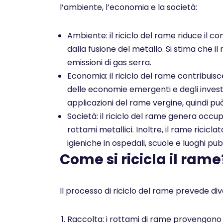
l’ambiente, l’economia e la società:
Ambiente: il riciclo del rame riduce il co
dalla fusione del metallo. Si stima che il
emissioni di gas serra.
Economia: il riciclo del rame contribuis
delle economie emergenti e degli investim
applicazioni del rame vergine, quindi pu
Società: il riciclo del rame genera occu
rottami metallici. Inoltre, il rame ricicl
igieniche in ospedali, scuole e luoghi pubb
Come si ricicla il rame
Il processo di riciclo del rame prevede dive
Raccolta: i rottami di rame provengono da