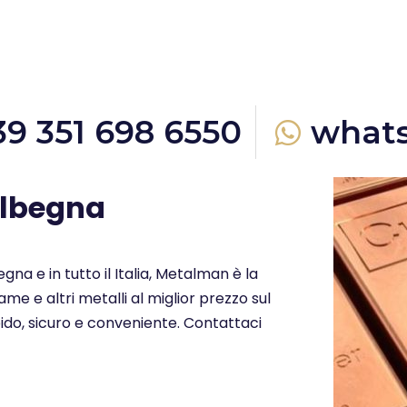
39 351 698 6550
what
albegna
gna e in tutto il Italia, Metalman è la
me e altri metalli al miglior prezzo sul
ido, sicuro e conveniente. Contattaci