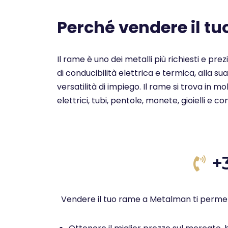
Perché vendere il t
Il rame è uno dei metalli più richiesti e pre
di conducibilità elettrica e termica, alla su
versatilità di impiego. Il rame si trova in 
elettrici, tubi, pentole, monete, gioielli e c
+
Vendere il tuo rame a Metalman ti permet