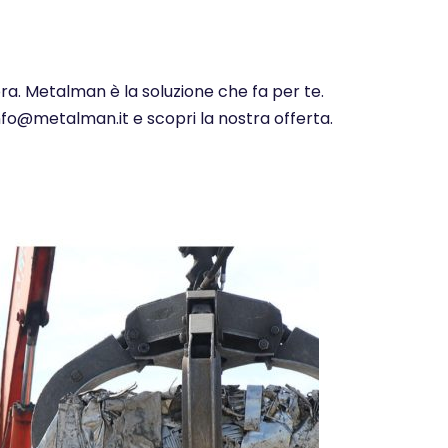
ra. Metalman è la soluzione che fa per te.
info@metalman.it e scopri la nostra offerta.