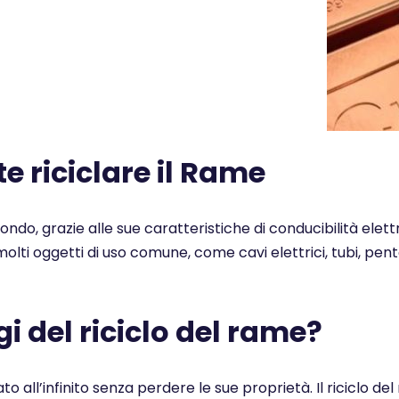
 riciclare il Rame
 mondo, grazie alle sue caratteristiche di conducibilità elet
n molti oggetti di uso comune, come cavi elettrici, tubi, pe
i del riciclo del rame?
ato all’infinito senza perdere le sue proprietà. Il ricicl