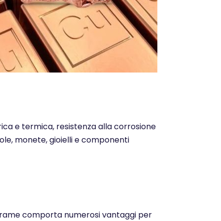
trica e termica, resistenza alla corrosione
ntole, monete, gioielli e componenti
o del rame comporta numerosi vantaggi per