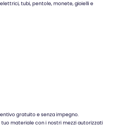
ettrici, tubi, pentole, monete, gioielli e
eventivo gratuito e senza impegno.
 tuo materiale con i nostri mezzi autorizzati