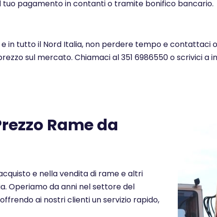
l tuo pagamento in contanti o tramite bonifico bancario.
 in tutto il Nord Italia, non perdere tempo e contattaci o
 prezzo sul mercato. Chiamaci al 351 6986550 o scrivici a 
 Prezzo Rame da
cquisto e nella vendita di rame e altri
lia. Operiamo da anni nel settore del
offrendo ai nostri clienti un servizio rapido,