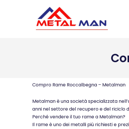
Vai
al
contenuto
Co
Compro Rame Roccalbegna – Metalman
Metalman è una società specializzata nell’a
anni nel settore del recupero e del riciclo d
Perché vendere il tuo rame a Metalman?
Il rame è uno dei metalli più richiesti e pre