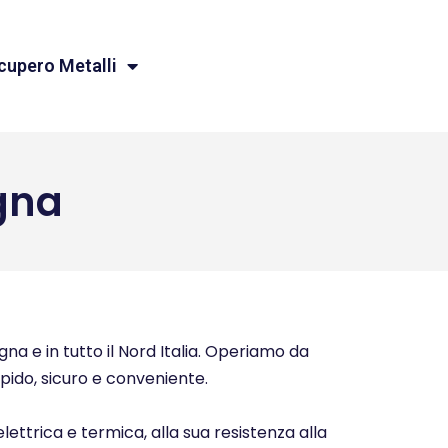
cupero Metalli
gna
na e in tutto il Nord Italia. Operiamo da
rapido, sicuro e conveniente.
elettrica e termica, alla sua resistenza alla