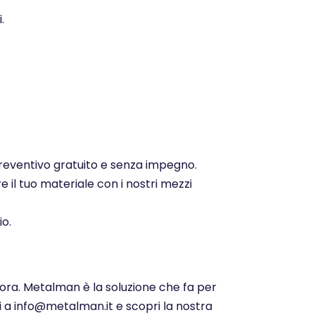
.
 preventivo gratuito e senza impegno.
e il tuo materiale con i nostri mezzi
io.
 ora. Metalman è la soluzione che fa per
ci a info@metalman.it e scopri la nostra