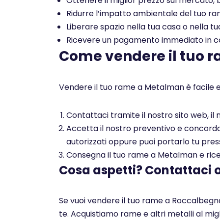
Ottenere il miglior prezzo sul mercato, b
Ridurre l’impatto ambientale del tuo rame
Liberare spazio nella tua casa o nella tu
Ricevere un pagamento immediato in con
Come vendere il tuo 
Vendere il tuo rame a Metalman è facile e
Contattaci tramite il nostro sito web, i
Accetta il nostro preventivo e concorda c
autorizzati oppure puoi portarlo tu pres
Consegna il tuo rame a Metalman e ricev
Cosa aspetti? Contattaci 
Se vuoi vendere il tuo rame a Roccalbegna 
te. Acquistiamo rame e altri metalli al mi