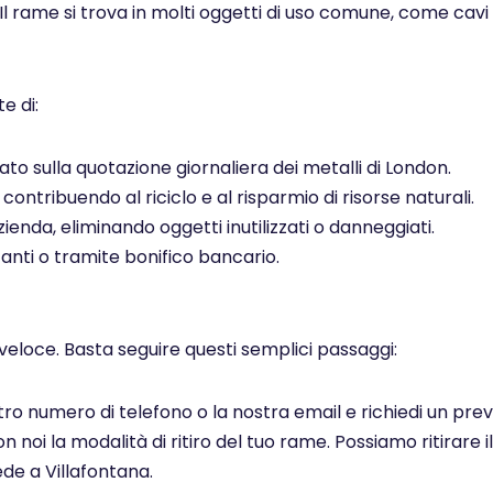
 Il rame si trova in molti oggetti di uso comune, come cavi el
e di:
to sulla quotazione giornaliera dei metalli di London.
ontribuendo al riciclo e al risparmio di risorse naturali.
ienda, eliminando oggetti inutilizzati o danneggiati.
ti o tramite bonifico bancario.
veloce. Basta seguire questi semplici passaggi:
ostro numero di telefono o la nostra email e richiedi un pr
noi la modalità di ritiro del tuo rame. Possiamo ritirare il
de a Villafontana.