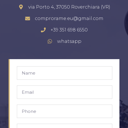
via Porto 4, 37050 Roverchiara (VR)
comprorame.eu@gmail.com
+39 351 698 6550
whatsapp