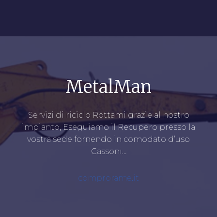
MetalMan
Servizi di riciclo Rottami grazie al nostro
impianto, Eseguiamo il Recupero presso la
vostra sede fornendo in comodato d’uso
Cassoni…
comprorame.it