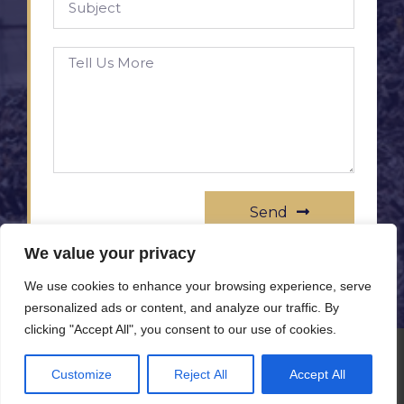
Send
We value your privacy
We use cookies to enhance your browsing experience, serve
personalized ads or content, and analyze our traffic. By
clicking "Accept All", you consent to our use of cookies.
© All rights reserved www.rameprezzo.it
Customize
Reject All
Accept All