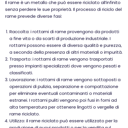
Il rame è un metallo che può essere riciclato all’infinito
senza perdere le sue proprietà. Il processo di riciclo del
rame prevede diverse fasi:
Raccolta: i rottami di rame provengono da prodotti
a fine vita o da scarti di produzione industriale. I
rottami possono essere di diversa qualità e purezza,
a seconda della presenza di altri materiali o impurità.
Trasporto: i rottami di rame vengono trasportati
presso impianti specializzati dove vengono pesati e
classificati.
Lavorazione: i rottami di rame vengono sottoposti a
operazioni di pulizia, separazione e compattazione
per eliminare eventuali contaminanti o materiali
estranei. I rottami puliti vengono poi fusi in forni ad
alta temperatura per ottenere lingotti o vergelle di
rame riciclato.
Utilizzo: il rame riciclato può essere utilizzato per la
produzione di nuovi prodotti o per la vendita sul