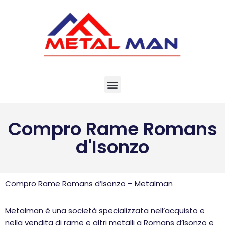
Vai
al
contenuto
Compro Rame Romans
d'Isonzo
Compro Rame Romans d’Isonzo – Metalman
Metalman è una società specializzata nell’acquisto e
nella vendita di rame e altri metalli a Romans d’Isonzo e