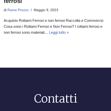
ferrosi
di
Rame Prezzo
Maggio 9, 2023
Acquisto Rottami Ferrosi e non ferrosi Raccolta e Commercio
Cosa sono i Rottami Ferrosi e Non Ferrosi? I rottami ferrosi e
non ferrosi sono materiali…
Leggi tutto »
Contatti