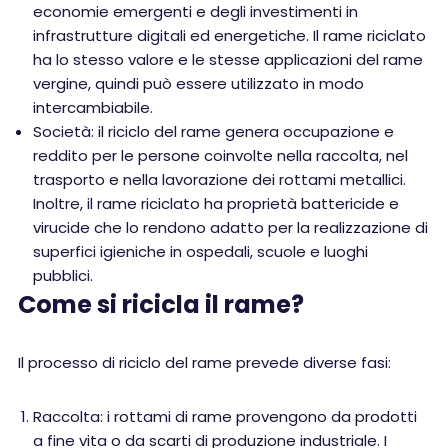
economie emergenti e degli investimenti in
infrastrutture digitali ed energetiche. Il rame riciclato
ha lo stesso valore e le stesse applicazioni del rame
vergine, quindi può essere utilizzato in modo
intercambiabile.
Società: il riciclo del rame genera occupazione e
reddito per le persone coinvolte nella raccolta, nel
trasporto e nella lavorazione dei rottami metallici.
Inoltre, il rame riciclato ha proprietà battericide e
virucide che lo rendono adatto per la realizzazione di
superfici igieniche in ospedali, scuole e luoghi
pubblici.
Come si ricicla il rame?
Il processo di riciclo del rame prevede diverse fasi:
Raccolta: i rottami di rame provengono da prodotti
a fine vita o da scarti di produzione industriale. I