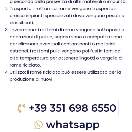
a seconda della presenza di altri materiali o impurità.
Trasporto: i rottami di rame vengono trasportati
presso impianti specializzati dove vengono pesati e
classificati.
Lavorazione: i rottami di rame vengono sottoposti a
operazioni di pulizia, separazione e compattazione
per eliminare eventuali contaminanti o materiali
estranei. I rottami puliti vengono poi fusi in forni ad
alta temperatura per ottenere lingotti o vergelle di
rame riciclato.
Utilizzo: il rame riciclato può essere utilizzato per la
produzione di nuovi
+39 351 698 6550
whatsapp