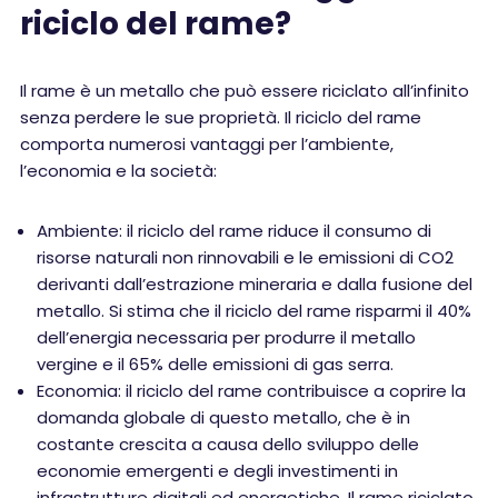
riciclo del rame?
Il rame è un metallo che può essere riciclato all’infinito
senza perdere le sue proprietà. Il riciclo del rame
comporta numerosi vantaggi per l’ambiente,
l’economia e la società:
Ambiente: il riciclo del rame riduce il consumo di
risorse naturali non rinnovabili e le emissioni di CO2
derivanti dall’estrazione mineraria e dalla fusione del
metallo. Si stima che il riciclo del rame risparmi il 40%
dell’energia necessaria per produrre il metallo
vergine e il 65% delle emissioni di gas serra.
Economia: il riciclo del rame contribuisce a coprire la
domanda globale di questo metallo, che è in
costante crescita a causa dello sviluppo delle
economie emergenti e degli investimenti in
infrastrutture digitali ed energetiche. Il rame riciclato