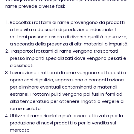
rame prevede diverse fasi:
Raccolta: i rottami di rame provengono da prodotti
a fine vita o da scarti di produzione industriale. I
rottami possono essere di diversa qualità e purezza,
a seconda della presenza di altri materiali o impurità.
Trasporto: i rottami di rame vengono trasportati
presso impianti specializzati dove vengono pesati e
classificati.
Lavorazione: i rottami di rame vengono sottoposti a
operazioni di pulizia, separazione e compattazione
per eliminare eventuali contaminanti o materiali
estranei. I rottami puliti vengono poi fusi in forni ad
alta temperatura per ottenere lingotti o vergelle di
rame riciclato.
Utilizzo: il rame riciclato può essere utilizzato per la
produzione di nuovi prodotti o per la vendita sul
mercato.