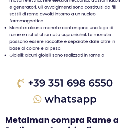
motori elettrici, relè elettromeccanici, trasformatori
e generatori. Gli avvolgimenti sono costituiti da fili
sottili di rame avvolti intorno a un nucleo
ferromagnetico.
Monete: alcune monete contengono una lega di
rame e nichel chiamata cupronichel. Le monete
possono essere raccolte e separate dalle altre in
base al colore e al peso.
Gioielli: alcuni gioielli sono realizzati in rame o
+39 351 698 6550
whatsapp
Metalman compra Rame a