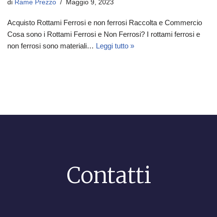
di
Rame Prezzo
Maggio 9, 2023
Acquisto Rottami Ferrosi e non ferrosi Raccolta e Commercio
Cosa sono i Rottami Ferrosi e Non Ferrosi? I rottami ferrosi e
non ferrosi sono materiali…
Leggi tutto »
Contatti