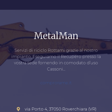
MetalMan
Servizi di riciclo Rottami grazie al nostro
impianto, Eseguiamo il Recupero presso la
vostra sede fornendo in comodato d’uso
Cassoni…
comprorame.it
via Porto 4, 37050 Roverchiara (VR)