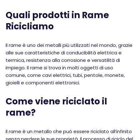
Quali prodotti in Rame
Ricicliamo
Il rame è uno dei metalli più utilizzati nel mondo, grazie
alle sue caratteristiche di conducibilità elettrica e
termica, resistenza alla corrosione e versatilità di
impiego. Il rame si trova in molti oggetti di uso
comune, come cavi elettrici, tubi, pentole, monete,
gioielli e componenti elettronici.
Come viene riciclato il
rame?
Il rame è un metallo che può essere riciclato all’infinito
senza perdere le sue proprietà. Il processo di riciclo del