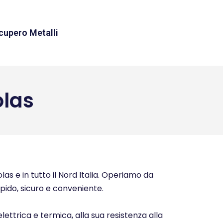
cupero Metalli
las
as e in tutto il Nord Italia. Operiamo da
rapido, sicuro e conveniente.
elettrica e termica, alla sua resistenza alla