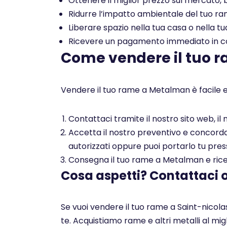
Ottenere il miglior prezzo sul mercato, b
Ridurre l’impatto ambientale del tuo rame
Liberare spazio nella tua casa o nella tu
Ricevere un pagamento immediato in con
Come vendere il tuo 
Vendere il tuo rame a Metalman è facile e
Contattaci tramite il nostro sito web, i
Accetta il nostro preventivo e concorda c
autorizzati oppure puoi portarlo tu pres
Consegna il tuo rame a Metalman e ricev
Cosa aspetti? Contattaci 
Se vuoi vendere il tuo rame a Saint-nicola
te. Acquistiamo rame e altri metalli al mi