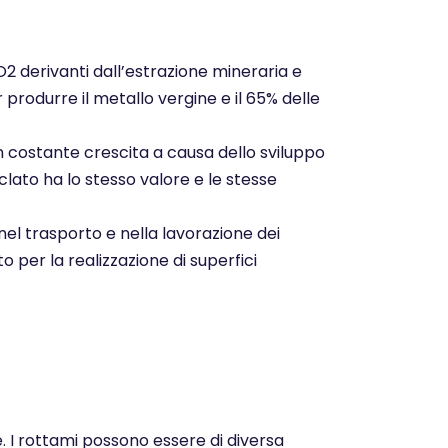
CO2 derivanti dall’estrazione mineraria e
r produrre il metallo vergine e il 65% delle
n costante crescita a causa dello sviluppo
clato ha lo stesso valore e le stesse
nel trasporto e nella lavorazione dei
o per la realizzazione di superfici
e. I rottami possono essere di diversa