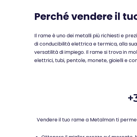
Perché vendere il t
Il rame è uno dei metalli più richiesti e pre
di conducibilità elettrica e termica, alla su
versatilità di impiego. Il rame si trova in 
elettrici, tubi, pentole, monete, gioielli e c
+
Vendere il tuo rame a Metalman ti permet