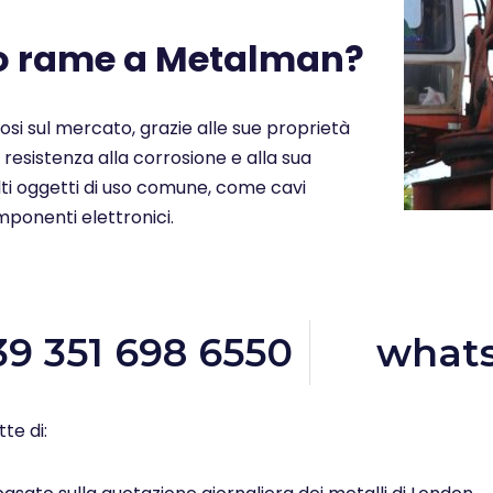
uo rame a Metalman?
ziosi sul mercato, grazie alle sue proprietà
a resistenza alla corrosione e alla sua
molti oggetti di uso comune, come cavi
omponenti elettronici.
39 351 698 6550
what
te di: