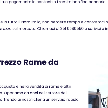
l tuo pagamento in contanti o tramite bonifico bancario.
e in tutto il Nord Italia, non perdere tempo e contattaci 
 prezzo sul mercato. Chiamaci al 351 6986550 o scrivici a 
 Prezzo Rame da
cquisto e nella vendita di rame e altri
alia. Operiamo da anni nel settore del
offrendo ai nostri clienti un servizio rapido,