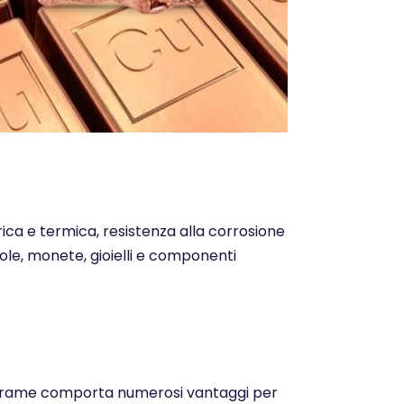
trica e termica, resistenza alla corrosione
ntole, monete, gioielli e componenti
o del rame comporta numerosi vantaggi per