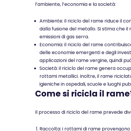
l’ambiente, l’economia e la società:
Ambiente: il riciclo del rame riduce il co
dalla fusione del metallo. Si stima che il
emissioni di gas serra.
Economia: il riciclo del rame contribuis
delle economie emergenti e degli investim
applicazioni del rame vergine, quindi pu
Società: il riciclo del rame genera occu
rottami metallici. Inoltre, il rame ricicl
igieniche in ospedali, scuole e luoghi pubb
Come si ricicla il rame
Il processo di riciclo del rame prevede dive
Raccolta: i rottami di rame provengono da