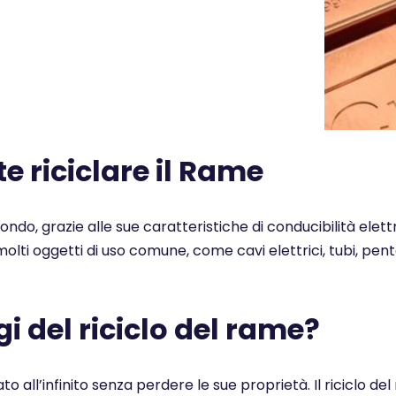
 riciclare il Rame
 mondo, grazie alle sue caratteristiche di conducibilità elet
n molti oggetti di uso comune, come cavi elettrici, tubi, pe
i del riciclo del rame?
ato all’infinito senza perdere le sue proprietà. Il ricicl