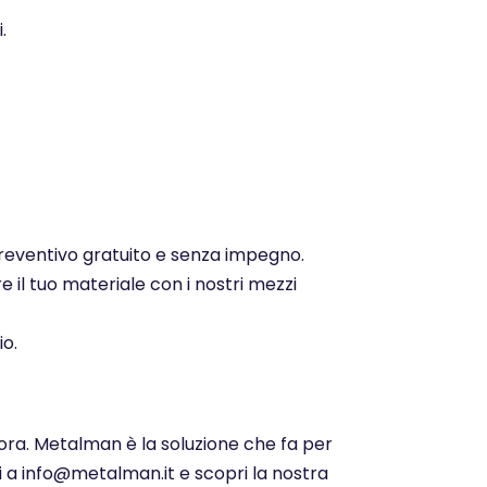
.
 preventivo gratuito e senza impegno.
e il tuo materiale con i nostri mezzi
io.
 ora. Metalman è la soluzione che fa per
ci a info@metalman.it e scopri la nostra