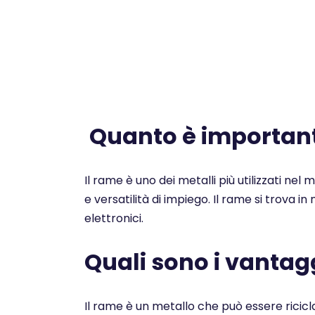
Quanto è importante
Il rame è uno dei metalli più utilizzati nel
e versatilità di impiego. Il rame si trova i
elettronici.
Quali sono i vantagg
Il rame è un metallo che può essere ricicl