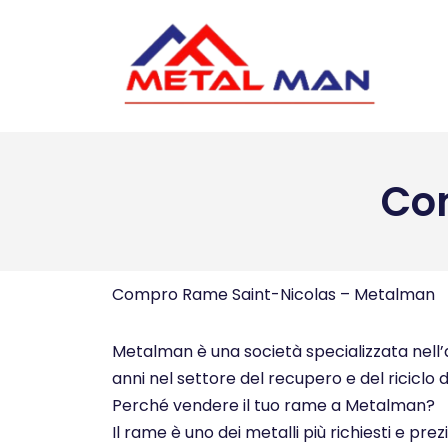
Vai
al
contenuto
Co
Compro Rame Saint-Nicolas – Metalman
Metalman è una società specializzata nell’ac
anni nel settore del recupero e del riciclo d
Perché vendere il tuo rame a Metalman?
Il rame è uno dei metalli più richiesti e pre