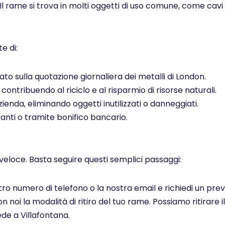
 Il rame si trova in molti oggetti di uso comune, come cavi el
e di:
to sulla quotazione giornaliera dei metalli di London.
ontribuendo al riciclo e al risparmio di risorse naturali.
ienda, eliminando oggetti inutilizzati o danneggiati.
ti o tramite bonifico bancario.
veloce. Basta seguire questi semplici passaggi:
ostro numero di telefono o la nostra email e richiedi un pr
noi la modalità di ritiro del tuo rame. Possiamo ritirare il
de a Villafontana.