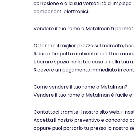
corrosione e alla sua versatilità di impiego.
componenti elettronici.
Vendere il tuo rame a Metalman ti permett
Ottenere il miglior prezzo sul mercato, basa
Ridurre l’impatto ambientale del tuo rame, c
Liberare spazio nella tua casa o nella tua az
Ricevere un pagamento immediato in contan
Come vendere il tuo rame a Metalman?
Vendere il tuo rame a Metalman è facile e 
Contattaci tramite il nostro sito web, il n
Accetta il nostro preventivo e concorda con 
oppure puoi portarlo tu presso la nostra se