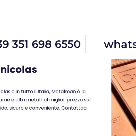
39 351 698 6550
what
-nicolas
olas e in tutto il Italia, Metalman è la
me e altri metalli al miglior prezzo sul
ido, sicuro e conveniente. Contattaci