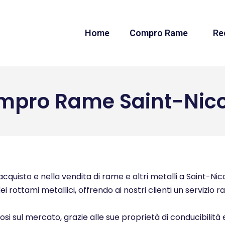
Home
Compro Rame
Re
mpro Rame Saint-Nico
quisto e nella vendita di rame e altri metalli a Saint-Nicol
ei rottami metallici, offrendo ai nostri clienti un servizio 
ziosi sul mercato, grazie alle sue proprietà di conducibilità 