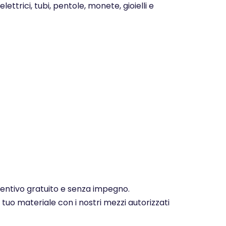
ettrici, tubi, pentole, monete, gioielli e
eventivo gratuito e senza impegno.
 tuo materiale con i nostri mezzi autorizzati