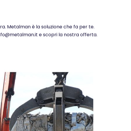
ora. Metalman è la soluzione che fa per te.
info@metalman.it e scopri la nostra offerta.