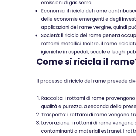
emissioni di gas serra.
Economia: il riciclo del rame contribuis
delle economie emergenti e degli investim
applicazioni del rame vergine, quindi pu
Società: il riciclo del rame genera occu
rottami metallici. Inoltre, il rame ricicl
igieniche in ospedali, scuole e luoghi pubb
Come si ricicla il rame
Il processo di riciclo del rame prevede dive
Raccolta: i rottami di rame provengono da
qualità e purezza, a seconda della presen
Trasporto: i rottami di rame vengono tra
Lavorazione: i rottami di rame vengono 
contaminanti o materiali estranei. I rott