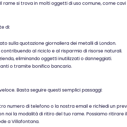
 Il rame si trova in molti oggetti di uso comune, come cavi el
e di:
to sulla quotazione giornaliera dei metalli di London.
ontribuendo al riciclo e al risparmio di risorse naturali.
ienda, eliminando oggetti inutilizzati o danneggiati.
ti o tramite bonifico bancario.
veloce. Basta seguire questi semplici passaggi:
ostro numero di telefono o la nostra email e richiedi un pr
noi la modalità di ritiro del tuo rame. Possiamo ritirare il
de a Villafontana.