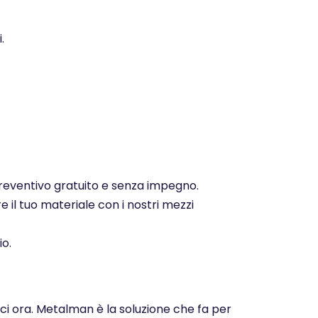
.
 preventivo gratuito e senza impegno.
e il tuo materiale con i nostri mezzi
io.
aci ora. Metalman è la soluzione che fa per