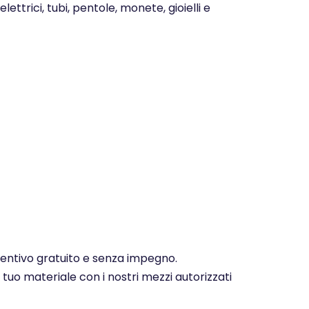
ettrici, tubi, pentole, monete, gioielli e
eventivo gratuito e senza impegno.
 tuo materiale con i nostri mezzi autorizzati