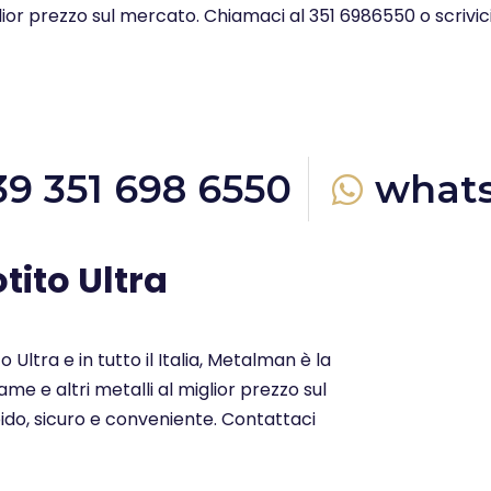
glior prezzo sul mercato. Chiamaci al 351 6986550 o scrivi
39 351 698 6550
what
tito Ultra
o Ultra e in tutto il Italia, Metalman è la
me e altri metalli al miglior prezzo sul
ido, sicuro e conveniente. Contattaci