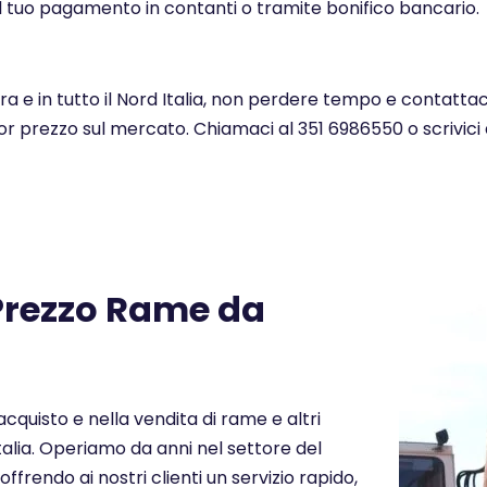
l tuo pagamento in contanti o tramite bonifico bancario.
tra e in tutto il Nord Italia, non perdere tempo e contatta
lior prezzo sul mercato. Chiamaci al 351 6986550 o scrivic
 Prezzo Rame da
cquisto e nella vendita di rame e altri
 Italia. Operiamo da anni nel settore del
offrendo ai nostri clienti un servizio rapido,