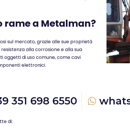
uo rame a Metalman?
ziosi sul mercato, grazie alle sue proprietà
a resistenza alla corrosione e alla sua
molti oggetti di uso comune, come cavi
omponenti elettronici.
39 351 698 6550
what
te di: