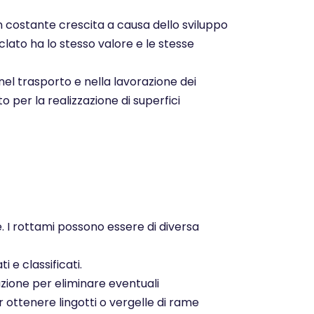
n costante crescita a causa dello sviluppo
clato ha lo stesso valore e le stesse
nel trasporto e nella lavorazione dei
o per la realizzazione di superfici
e. I rottami possono essere di diversa
 e classificati.
zione per eliminare eventuali
r ottenere lingotti o vergelle di rame