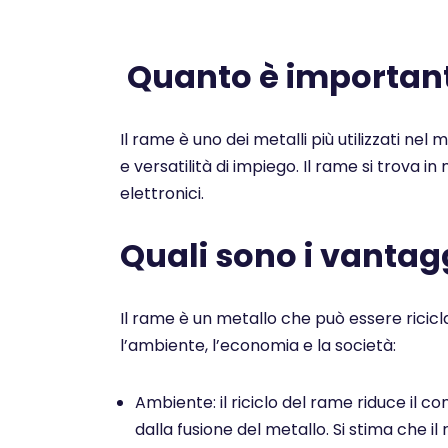
Quanto è importante
Il rame è uno dei metalli più utilizzati nel
e versatilità di impiego. Il rame si trova i
elettronici.
Quali sono i vantagg
Il rame è un metallo che può essere ricicl
l’ambiente, l’economia e la società:
Ambiente: il riciclo del rame riduce il co
dalla fusione del metallo. Si stima che il