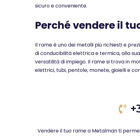
sicuro e conveniente.
Perché vendere il t
Il rame è uno dei metalli più richiesti e pre
di conducibilità elettrica e termica, alla su
versatilità di impiego. Il rame si trova in 
elettrici, tubi, pentole, monete, gioielli e c
+
Vendere il tuo rame a Metalman ti permet