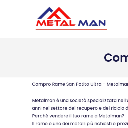
Vai
al
contenuto
Com
Compro Rame San Potito Ultra – Metalma
Metalman è una società specializzata nell’ac
anni nel settore del recupero e del riciclo d
Perché vendere il tuo rame a Metalman?
Il rame è uno dei metalli più richiesti e pre