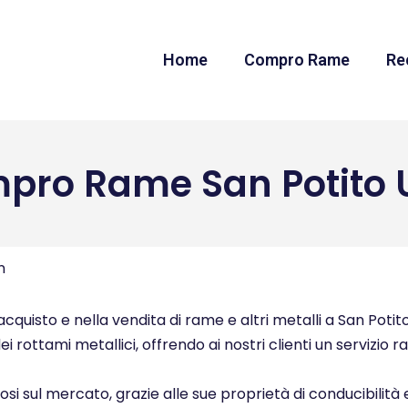
Home
Compro Rame
Re
pro Rame San Potito U
n
quisto e nella vendita di rame e altri metalli a San Potito 
ei rottami metallici, offrendo ai nostri clienti un servizio 
ziosi sul mercato, grazie alle sue proprietà di conducibilità 