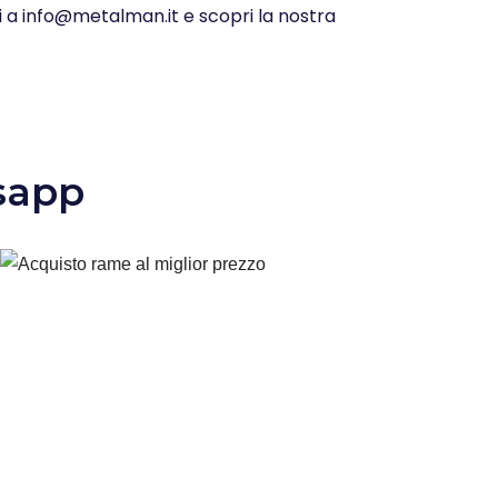
ci a info@metalman.it e scopri la nostra
sapp