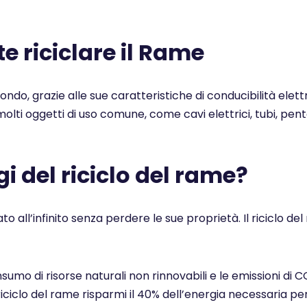
 riciclare il Rame
 mondo, grazie alle sue caratteristiche di conducibilità elet
n molti oggetti di uso comune, come cavi elettrici, tubi, pe
i del riciclo del rame?
ato all’infinito senza perdere le sue proprietà. Il ricicl
nsumo di risorse naturali non rinnovabili e le emissioni di 
 riciclo del rame risparmi il 40% dell’energia necessaria pe