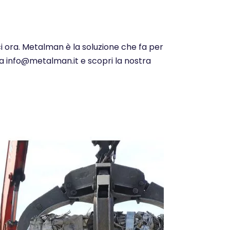
ci ora. Metalman è la soluzione che fa per
i a info@metalman.it e scopri la nostra