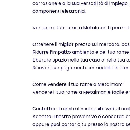
corrosione e alla sua versatilità di impiego.
componenti elettronici.
Vendere il tuo rame a Metalman ti permett
Ottenere il miglior prezzo sul mercato, basa
Ridurre l’impatto ambientale del tuo rame, c
Liberare spazio nella tua casa o nella tua az
Ricevere un pagamento immediato in contan
Come vendere il tuo rame a Metalman?
Vendere il tuo rame a Metalman è facile e 
Contattaci tramite il nostro sito web, il n
Accetta il nostro preventivo e concorda con 
oppure puoi portarlo tu presso la nostra se