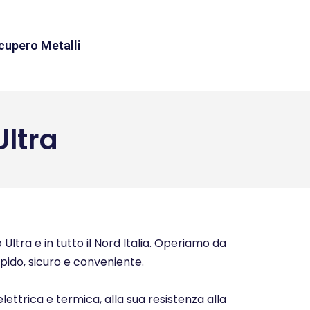
cupero Metalli
ltra
Ultra e in tutto il Nord Italia. Operiamo da
rapido, sicuro e conveniente.
elettrica e termica, alla sua resistenza alla