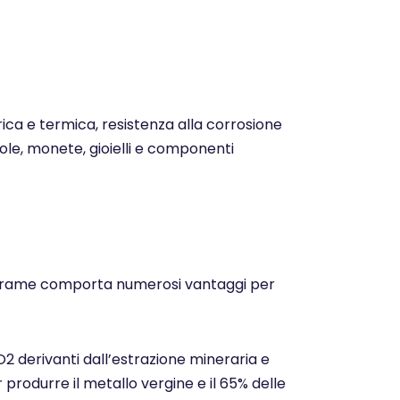
trica e termica, resistenza alla corrosione
ntole, monete, gioielli e componenti
o del rame comporta numerosi vantaggi per
CO2 derivanti dall’estrazione mineraria e
r produrre il metallo vergine e il 65% delle