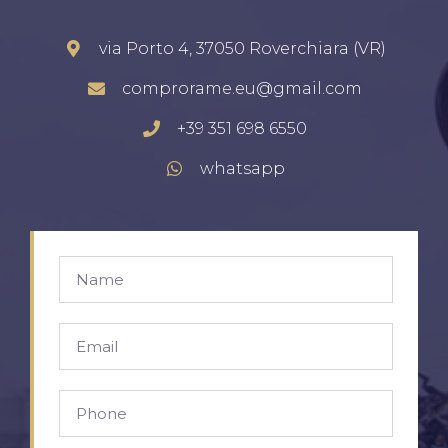
via Porto 4, 37050 Roverchiara (VR)
comprorame.eu@gmail.com
+39 351 698 6550
whatsapp