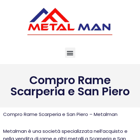
Vai
al
contenuto
Compro Rame
Scarperia e San Piero
Compro Rame Scarperia e San Piero – Metalman
Metalman è una società specializzata nell’acquisto e
nella vendita di rame e altri metalli a Scarperia e San