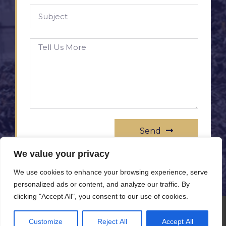
Send
We value your privacy
We use cookies to enhance your browsing experience, serve
personalized ads or content, and analyze our traffic. By
clicking "Accept All", you consent to our use of cookies.
© All rights reserved www.rameprezzo.it
Customize
Reject All
Accept All