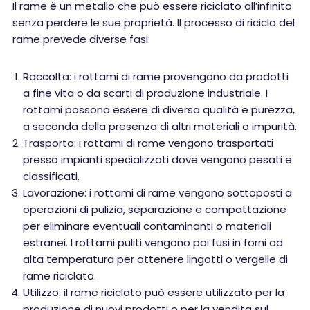
Il rame è un metallo che può essere riciclato all’infinito
senza perdere le sue proprietà. Il processo di riciclo del
rame prevede diverse fasi:
Raccolta: i rottami di rame provengono da prodotti
a fine vita o da scarti di produzione industriale. I
rottami possono essere di diversa qualità e purezza,
a seconda della presenza di altri materiali o impurità.
Trasporto: i rottami di rame vengono trasportati
presso impianti specializzati dove vengono pesati e
classificati.
Lavorazione: i rottami di rame vengono sottoposti a
operazioni di pulizia, separazione e compattazione
per eliminare eventuali contaminanti o materiali
estranei. I rottami puliti vengono poi fusi in forni ad
alta temperatura per ottenere lingotti o vergelle di
rame riciclato.
Utilizzo: il rame riciclato può essere utilizzato per la
produzione di nuovi prodotti o per la vendita sul