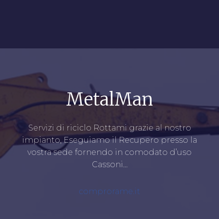
MetalMan
Servizi di riciclo Rottami grazie al nostro
impianto, Eseguiamo il Recupero presso la
vostra sede fornendo in comodato d’uso
Cassoni…
comprorame.it