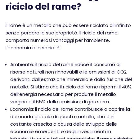
riciclo del rame?
Il rame è un metallo che può essere riciclato all’infinito
senza perdere le sue proprietà. Il riciclo del rame
comporta numerosi vantaggi per l’ambiente,
l’economia e la società:
Ambiente: il riciclo del rame riduce il consumo di
risorse naturali non rinnovabili e le emissioni di CO2
derivanti dall’estrazione mineraria e dalla fusione del
metallo. Si stima che il riciclo del rame risparmi il 40%
dell’energia necessaria per produrre il metallo
vergine e il 65% delle emissioni di gas serra.
Economia: il riciclo del rame contribuisce a coprire la
domanda globale di questo metallo, che è in
costante crescita a causa dello sviluppo delle
economie emergenti e degli investimenti in
infrastrutture digitali ed energetiche. Il rame riciclato