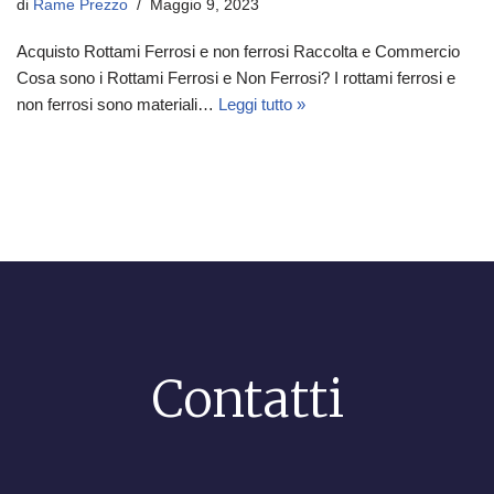
di
Rame Prezzo
Maggio 9, 2023
Acquisto Rottami Ferrosi e non ferrosi Raccolta e Commercio
Cosa sono i Rottami Ferrosi e Non Ferrosi? I rottami ferrosi e
non ferrosi sono materiali…
Leggi tutto »
Contatti