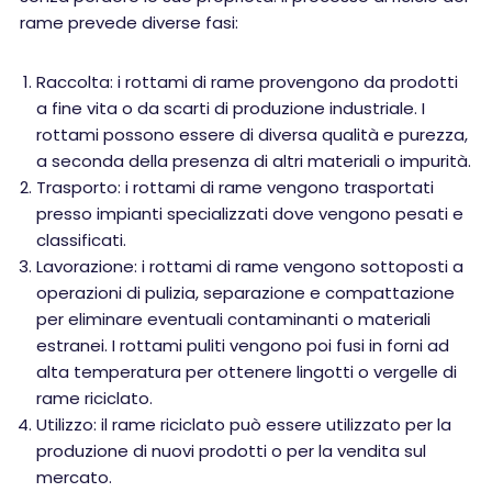
rame prevede diverse fasi:
Raccolta: i rottami di rame provengono da prodotti
a fine vita o da scarti di produzione industriale. I
rottami possono essere di diversa qualità e purezza,
a seconda della presenza di altri materiali o impurità.
Trasporto: i rottami di rame vengono trasportati
presso impianti specializzati dove vengono pesati e
classificati.
Lavorazione: i rottami di rame vengono sottoposti a
operazioni di pulizia, separazione e compattazione
per eliminare eventuali contaminanti o materiali
estranei. I rottami puliti vengono poi fusi in forni ad
alta temperatura per ottenere lingotti o vergelle di
rame riciclato.
Utilizzo: il rame riciclato può essere utilizzato per la
produzione di nuovi prodotti o per la vendita sul
mercato.