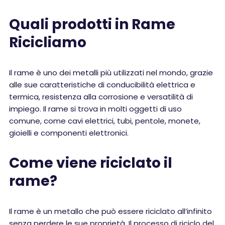
Quali prodotti in Rame
Ricicliamo
Il rame è uno dei metalli più utilizzati nel mondo, grazie
alle sue caratteristiche di conducibilità elettrica e
termica, resistenza alla corrosione e versatilità di
impiego. Il rame si trova in molti oggetti di uso
comune, come cavi elettrici, tubi, pentole, monete,
gioielli e componenti elettronici.
Come viene riciclato il
rame?
Il rame è un metallo che può essere riciclato all’infinito
senza perdere le sue proprietà. Il processo di riciclo del