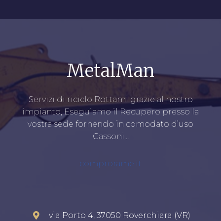
MetalMan
Servizi di riciclo Rottami grazie al nostro
impianto, Eseguiamo il Recupero presso la
vostra sede fornendo in comodato d’uso
Cassoni…
comprorame.it
via Porto 4, 37050 Roverchiara (VR)