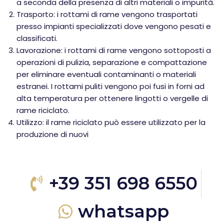
a seconda della presenza di altri materiali o impurità.
Trasporto: i rottami di rame vengono trasportati
presso impianti specializzati dove vengono pesati e
classificati.
Lavorazione: i rottami di rame vengono sottoposti a
operazioni di pulizia, separazione e compattazione
per eliminare eventuali contaminanti o materiali
estranei. I rottami puliti vengono poi fusi in forni ad
alta temperatura per ottenere lingotti o vergelle di
rame riciclato.
Utilizzo: il rame riciclato può essere utilizzato per la
produzione di nuovi
+39 351 698 6550
whatsapp