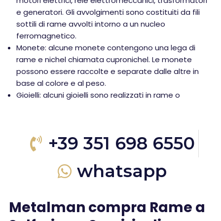
motori elettrici, relè elettromeccanici, trasformatori
e generatori. Gli avvolgimenti sono costituiti da fili
sottili di rame avvolti intorno a un nucleo
ferromagnetico.
Monete: alcune monete contengono una lega di
rame e nichel chiamata cupronichel. Le monete
possono essere raccolte e separate dalle altre in
base al colore e al peso.
Gioielli: alcuni gioielli sono realizzati in rame o
+39 351 698 6550
whatsapp
Metalman compra Rame a