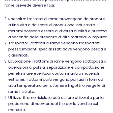
rame prevede diverse fasi:
Raccolta: i rottami di rame provengono da prodotti
a fine vita o da scarti di produzione industriale. I
rottami possono essere di diversa qualità e purezza,
a seconda della presenza di altri materiali o impurità.
Trasporto: i rottami di rame vengono trasportati
presso impianti specializzati dove vengono pesati e
classificati.
Lavorazione: i rottami di rame vengono sottoposti a
operazioni di pulizia, separazione e compattazione
per eliminare eventuali contaminanti o materiali
estranei. I rottami puliti vengono poi fusi in forni ad
alta temperatura per ottenere lingotti o vergelle di
rame riciclato.
Utilizzo: il rame riciclato può essere utilizzato per la
produzione di nuovi prodotti o per la vendita sul
mercato.