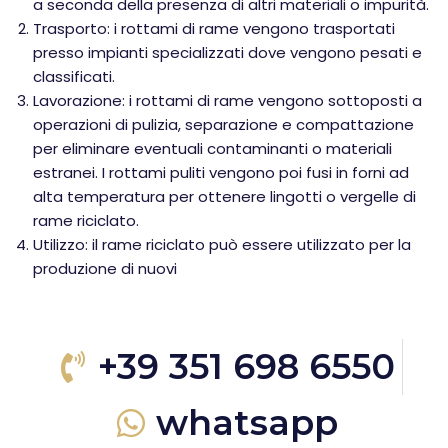
a seconda della presenza di altri materiali o impurità.
Trasporto: i rottami di rame vengono trasportati
presso impianti specializzati dove vengono pesati e
classificati.
Lavorazione: i rottami di rame vengono sottoposti a
operazioni di pulizia, separazione e compattazione
per eliminare eventuali contaminanti o materiali
estranei. I rottami puliti vengono poi fusi in forni ad
alta temperatura per ottenere lingotti o vergelle di
rame riciclato.
Utilizzo: il rame riciclato può essere utilizzato per la
produzione di nuovi
+39 351 698 6550
whatsapp