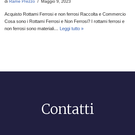
di
Rame Prezzo
Maggio 9, 2023
Acquisto Rottami Ferrosi e non ferrosi Raccolta e Commercio
Cosa sono i Rottami Ferrosi e Non Ferrosi? I rottami ferrosi e
non ferrosi sono materiali…
Leggi tutto »
Contatti