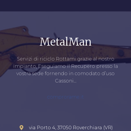
MetalMan
Servizi di riciclo Rottami grazie al nostro
impianto, Eseguiamo il Recupero presso la
vostra sede fornendo in comodato d’uso
Cassoni…
comprorame.it
via Porto 4, 37050 Roverchiara (VR)