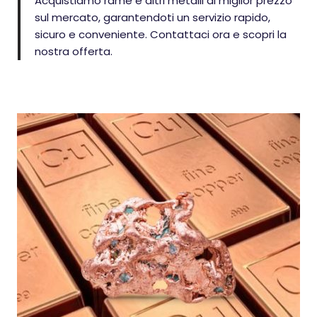
Acquistiamo rame e altri metalli al miglior prezzo
sul mercato, garantendoti un servizio rapido,
sicuro e conveniente. Contattaci ora e scopri la
nostra offerta.