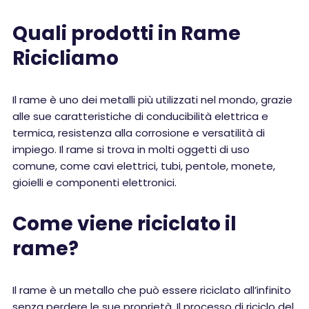
Quali prodotti in Rame
Ricicliamo
Il rame è uno dei metalli più utilizzati nel mondo, grazie
alle sue caratteristiche di conducibilità elettrica e
termica, resistenza alla corrosione e versatilità di
impiego. Il rame si trova in molti oggetti di uso
comune, come cavi elettrici, tubi, pentole, monete,
gioielli e componenti elettronici.
Come viene riciclato il
rame?
Il rame è un metallo che può essere riciclato all’infinito
senza perdere le sue proprietà. Il processo di riciclo del