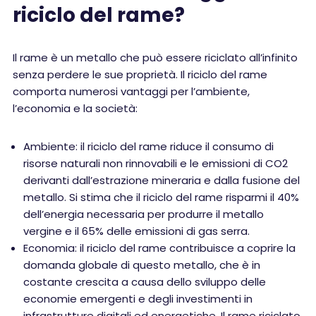
riciclo del rame?
Il rame è un metallo che può essere riciclato all’infinito
senza perdere le sue proprietà. Il riciclo del rame
comporta numerosi vantaggi per l’ambiente,
l’economia e la società:
Ambiente: il riciclo del rame riduce il consumo di
risorse naturali non rinnovabili e le emissioni di CO2
derivanti dall’estrazione mineraria e dalla fusione del
metallo. Si stima che il riciclo del rame risparmi il 40%
dell’energia necessaria per produrre il metallo
vergine e il 65% delle emissioni di gas serra.
Economia: il riciclo del rame contribuisce a coprire la
domanda globale di questo metallo, che è in
costante crescita a causa dello sviluppo delle
economie emergenti e degli investimenti in
infrastrutture digitali ed energetiche. Il rame riciclato