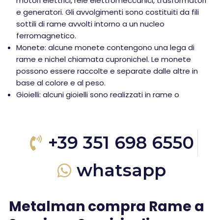
motori elettrici, relè elettromeccanici, trasformatori
e generatori. Gli avvolgimenti sono costituiti da fili
sottili di rame avvolti intorno a un nucleo
ferromagnetico.
Monete: alcune monete contengono una lega di
rame e nichel chiamata cupronichel. Le monete
possono essere raccolte e separate dalle altre in
base al colore e al peso.
Gioielli: alcuni gioielli sono realizzati in rame o
+39 351 698 6550
whatsapp
Metalman compra Rame a