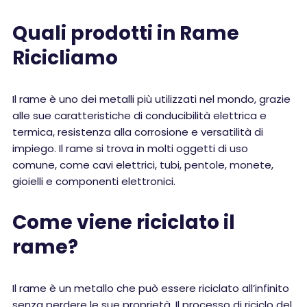
Quali prodotti in Rame
Ricicliamo
Il rame è uno dei metalli più utilizzati nel mondo, grazie
alle sue caratteristiche di conducibilità elettrica e
termica, resistenza alla corrosione e versatilità di
impiego. Il rame si trova in molti oggetti di uso
comune, come cavi elettrici, tubi, pentole, monete,
gioielli e componenti elettronici.
Come viene riciclato il
rame?
Il rame è un metallo che può essere riciclato all’infinito
senza perdere le sue proprietà. Il processo di riciclo del