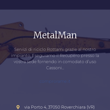
MetalMan
Servizi di riciclo Rottami grazie al nostro
impianto, Eseguiamo il Recupero presso la
vostra sede fornendo in comodato d’uso
Cassoni…
comprorame.it
via Porto 4, 37050 Roverchiara (VR)