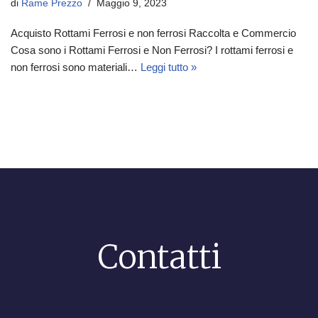
di
Rame Prezzo
Maggio 9, 2023
Acquisto Rottami Ferrosi e non ferrosi Raccolta e Commercio
Cosa sono i Rottami Ferrosi e Non Ferrosi? I rottami ferrosi e
non ferrosi sono materiali…
Leggi tutto »
Contatti