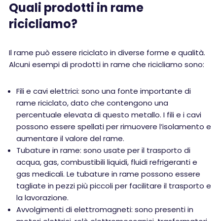
Quali prodotti in rame
ricicliamo?
Il rame può essere riciclato in diverse forme e qualità.
Alcuni esempi di prodotti in rame che ricicliamo sono:
Fili e cavi elettrici: sono una fonte importante di
rame riciclato, dato che contengono una
percentuale elevata di questo metallo. I fili e i cavi
possono essere spellati per rimuovere l’isolamento e
aumentare il valore del rame.
Tubature in rame: sono usate per il trasporto di
acqua, gas, combustibili liquidi, fluidi refrigeranti e
gas medicali. Le tubature in rame possono essere
tagliate in pezzi più piccoli per facilitare il trasporto e
la lavorazione.
Avvolgimenti di elettromagneti: sono presenti in