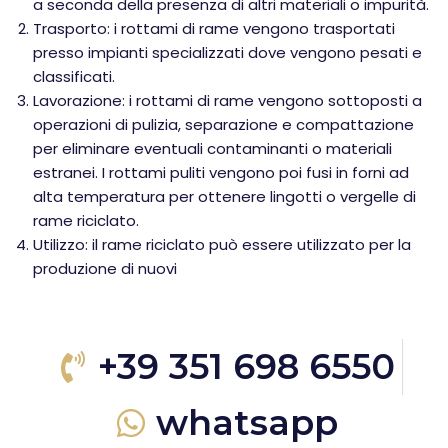
a seconda della presenza di altri materiali o impurità.
Trasporto: i rottami di rame vengono trasportati
presso impianti specializzati dove vengono pesati e
classificati.
Lavorazione: i rottami di rame vengono sottoposti a
operazioni di pulizia, separazione e compattazione
per eliminare eventuali contaminanti o materiali
estranei. I rottami puliti vengono poi fusi in forni ad
alta temperatura per ottenere lingotti o vergelle di
rame riciclato.
Utilizzo: il rame riciclato può essere utilizzato per la
produzione di nuovi
+39 351 698 6550
whatsapp