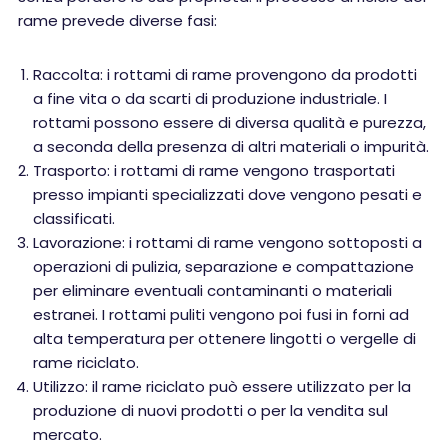
rame prevede diverse fasi:
Raccolta: i rottami di rame provengono da prodotti
a fine vita o da scarti di produzione industriale. I
rottami possono essere di diversa qualità e purezza,
a seconda della presenza di altri materiali o impurità.
Trasporto: i rottami di rame vengono trasportati
presso impianti specializzati dove vengono pesati e
classificati.
Lavorazione: i rottami di rame vengono sottoposti a
operazioni di pulizia, separazione e compattazione
per eliminare eventuali contaminanti o materiali
estranei. I rottami puliti vengono poi fusi in forni ad
alta temperatura per ottenere lingotti o vergelle di
rame riciclato.
Utilizzo: il rame riciclato può essere utilizzato per la
produzione di nuovi prodotti o per la vendita sul
mercato.