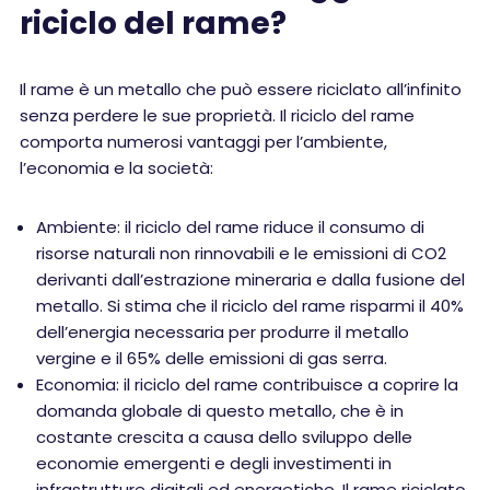
riciclo del rame?
Il rame è un metallo che può essere riciclato all’infinito
senza perdere le sue proprietà. Il riciclo del rame
comporta numerosi vantaggi per l’ambiente,
l’economia e la società:
Ambiente: il riciclo del rame riduce il consumo di
risorse naturali non rinnovabili e le emissioni di CO2
derivanti dall’estrazione mineraria e dalla fusione del
metallo. Si stima che il riciclo del rame risparmi il 40%
dell’energia necessaria per produrre il metallo
vergine e il 65% delle emissioni di gas serra.
Economia: il riciclo del rame contribuisce a coprire la
domanda globale di questo metallo, che è in
costante crescita a causa dello sviluppo delle
economie emergenti e degli investimenti in
infrastrutture digitali ed energetiche. Il rame riciclato