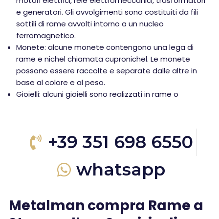
motori elettrici, relè elettromeccanici, trasformatori
e generatori. Gli avvolgimenti sono costituiti da fili
sottili di rame avvolti intorno a un nucleo
ferromagnetico.
Monete: alcune monete contengono una lega di
rame e nichel chiamata cupronichel. Le monete
possono essere raccolte e separate dalle altre in
base al colore e al peso.
Gioielli: alcuni gioielli sono realizzati in rame o
+39 351 698 6550
whatsapp
Metalman compra Rame a