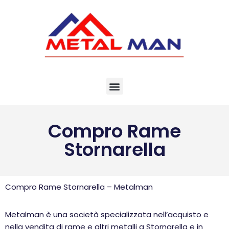
Vai
al
contenuto
Compro Rame
Stornarella
Compro Rame Stornarella – Metalman
Metalman è una società specializzata nell’acquisto e
nella vendita di rame e altri metalli a Stornarella e in