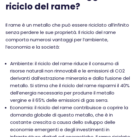
riciclo del rame?
Il rame è un metallo che può essere riciclato all’infinito
senza perdere le sue proprietà. Il riciclo del rame
comporta numerosi vantaggi per l’ambiente,
l’economia e la società:
Ambiente: il riciclo del rame riduce il consumo di
risorse naturali non rinnovabili e le emissioni di CO2
derivanti dall’estrazione mineraria e dalla fusione del
metallo. Si stima che il riciclo del rame risparmi il 40%
dell’energia necessaria per produrre il metallo
vergine e il 65% delle emissioni di gas serra.
Economia: il riciclo del rame contribuisce a coprire la
domanda globale di questo metallo, che è in
costante crescita a causa dello sviluppo delle
economie emergenti e degli investimenti in
infrastrutture digitali ed energetiche. Il rame riciclato