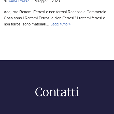
di
Rame Prezzo
Maggio 9, 2023
Acquisto Rottami Ferrosi e non ferrosi Raccolta e Commercio
Cosa sono i Rottami Ferrosi e Non Ferrosi? I rottami ferrosi e
non ferrosi sono materiali…
Leggi tutto »
Contatti