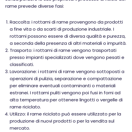
rame prevede diverse fasi:
Raccolta: i rottami di rame provengono da prodotti
a fine vita o da scarti di produzione industriale. I
rottami possono essere di diversa qualità e purezza,
a seconda della presenza di altri materiali o impurità.
Trasporto: i rottami di rame vengono trasportati
presso impianti specializzati dove vengono pesati e
classificati.
Lavorazione: i rottami di rame vengono sottoposti a
operazioni di pulizia, separazione e compattazione
per eliminare eventuali contaminanti o materiali
estranei. I rottami puliti vengono poi fusi in forni ad
alta temperatura per ottenere lingotti o vergelle di
rame riciclato.
Utilizzo: il rame riciclato può essere utilizzato per la
produzione di nuovi prodotti o per la vendita sul
mercato.