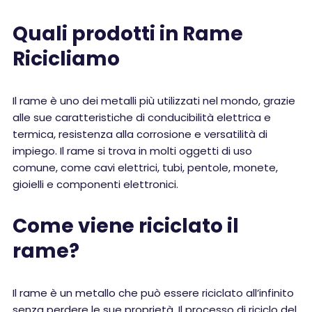
Quali prodotti in Rame
Ricicliamo
Il rame è uno dei metalli più utilizzati nel mondo, grazie
alle sue caratteristiche di conducibilità elettrica e
termica, resistenza alla corrosione e versatilità di
impiego. Il rame si trova in molti oggetti di uso
comune, come cavi elettrici, tubi, pentole, monete,
gioielli e componenti elettronici.
Come viene riciclato il
rame?
Il rame è un metallo che può essere riciclato all’infinito
senza perdere le sue proprietà. Il processo di riciclo del