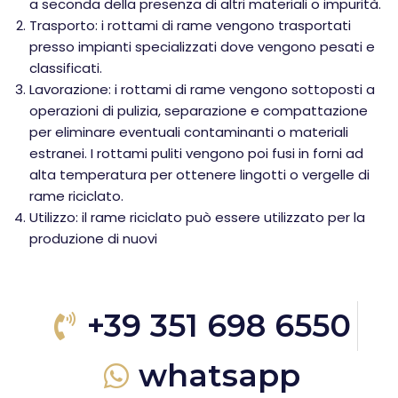
a seconda della presenza di altri materiali o impurità.
Trasporto: i rottami di rame vengono trasportati
presso impianti specializzati dove vengono pesati e
classificati.
Lavorazione: i rottami di rame vengono sottoposti a
operazioni di pulizia, separazione e compattazione
per eliminare eventuali contaminanti o materiali
estranei. I rottami puliti vengono poi fusi in forni ad
alta temperatura per ottenere lingotti o vergelle di
rame riciclato.
Utilizzo: il rame riciclato può essere utilizzato per la
produzione di nuovi
+39 351 698 6550
whatsapp