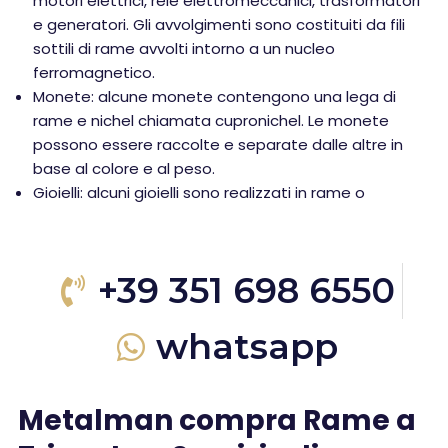
motori elettrici, relè elettromeccanici, trasformatori
e generatori. Gli avvolgimenti sono costituiti da fili
sottili di rame avvolti intorno a un nucleo
ferromagnetico.
Monete: alcune monete contengono una lega di
rame e nichel chiamata cupronichel. Le monete
possono essere raccolte e separate dalle altre in
base al colore e al peso.
Gioielli: alcuni gioielli sono realizzati in rame o
+39 351 698 6550
whatsapp
Metalman compra Rame a