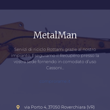
MetalMan
Servizi di riciclo Rottami grazie al nostro
impianto, Eseguiamo il Recupero presso la
vostra sede fornendo in comodato d’uso
Cassoni…
comprorame.it
via Porto 4, 37050 Roverchiara (VR)