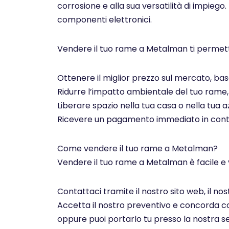
corrosione e alla sua versatilità di impiego.
componenti elettronici.
Vendere il tuo rame a Metalman ti permett
Ottenere il miglior prezzo sul mercato, basa
Ridurre l’impatto ambientale del tuo rame, c
Liberare spazio nella tua casa o nella tua az
Ricevere un pagamento immediato in contan
Come vendere il tuo rame a Metalman?
Vendere il tuo rame a Metalman è facile e 
Contattaci tramite il nostro sito web, il n
Accetta il nostro preventivo e concorda con 
oppure puoi portarlo tu presso la nostra se