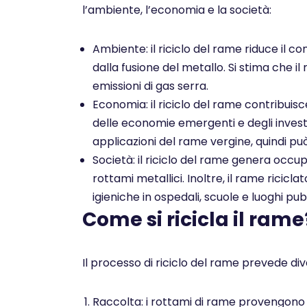
l’ambiente, l’economia e la società:
Ambiente: il riciclo del rame riduce il co
dalla fusione del metallo. Si stima che il
emissioni di gas serra.
Economia: il riciclo del rame contribuis
delle economie emergenti e degli investim
applicazioni del rame vergine, quindi pu
Società: il riciclo del rame genera occu
rottami metallici. Inoltre, il rame ricicl
igieniche in ospedali, scuole e luoghi pubb
Come si ricicla il rame
Il processo di riciclo del rame prevede dive
Raccolta: i rottami di rame provengono da