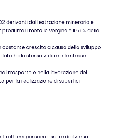
CO2 derivanti dall’estrazione mineraria e
r produrre il metallo vergine e il 65% delle
n costante crescita a causa dello sviluppo
clato ha lo stesso valore e le stesse
nel trasporto e nella lavorazione dei
o per la realizzazione di superfici
e. I rottami possono essere di diversa