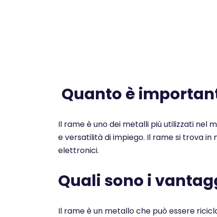
Quanto è importante
Il rame è uno dei metalli più utilizzati nel
e versatilità di impiego. Il rame si trova i
elettronici.
Quali sono i vantagg
Il rame è un metallo che può essere ricicl