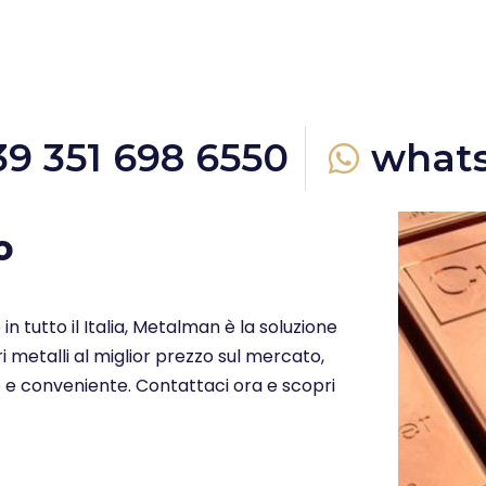
39 351 698 6550
what
o
 in tutto il Italia, Metalman è la soluzione
i metalli al miglior prezzo sul mercato,
o e conveniente. Contattaci ora e scopri