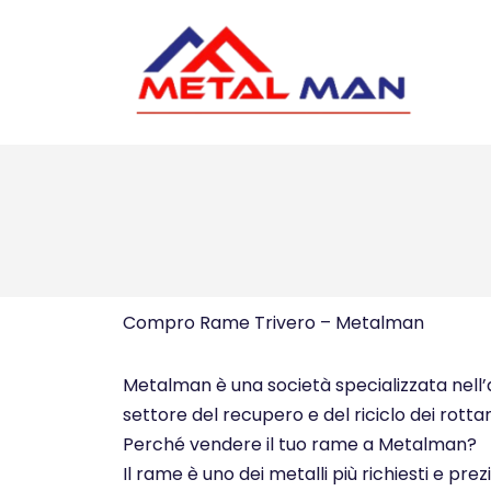
Vai
al
contenuto
Compro Rame Trivero – Metalman
Metalman è una società specializzata nell’ac
settore del recupero e del riciclo dei rottam
Perché vendere il tuo rame a Metalman?
Il rame è uno dei metalli più richiesti e pre