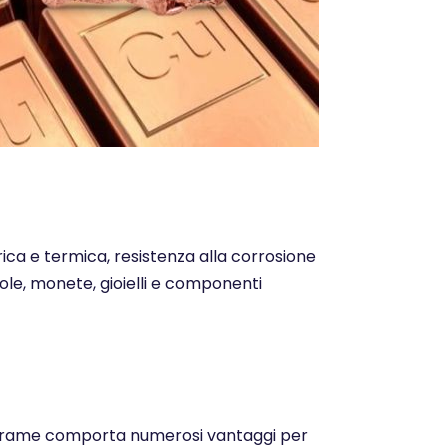
trica e termica, resistenza alla corrosione
ntole, monete, gioielli e componenti
o del rame comporta numerosi vantaggi per