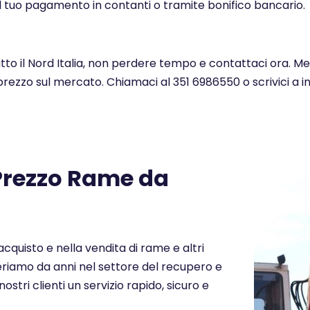
l tuo pagamento in contanti o tramite bonifico bancario.
utto il Nord Italia, non perdere tempo e contattaci ora. M
 prezzo sul mercato. Chiamaci al 351 6986550 o scrivici a 
 Prezzo Rame da
cquisto e nella vendita di rame e altri
Operiamo da anni nel settore del recupero e
nostri clienti un servizio rapido, sicuro e