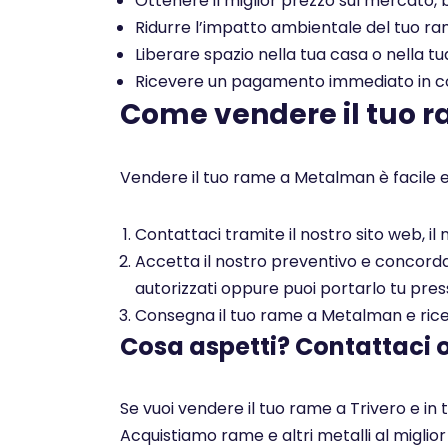
Ottenere il miglior prezzo sul mercato, b
Ridurre l’impatto ambientale del tuo rame
Liberare spazio nella tua casa o nella tu
Ricevere un pagamento immediato in con
Come vendere il tuo 
Vendere il tuo rame a Metalman è facile e
Contattaci tramite il nostro sito web, i
Accetta il nostro preventivo e concorda c
autorizzati oppure puoi portarlo tu pres
Consegna il tuo rame a Metalman e ricev
Cosa aspetti? Contattaci 
Se vuoi vendere il tuo rame a Trivero e in 
Acquistiamo rame e altri metalli al miglio