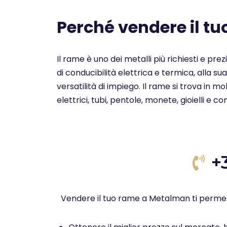
Perché vendere il t
Il rame è uno dei metalli più richiesti e pre
di conducibilità elettrica e termica, alla su
versatilità di impiego. Il rame si trova in 
elettrici, tubi, pentole, monete, gioielli e c
+
Vendere il tuo rame a Metalman ti permet