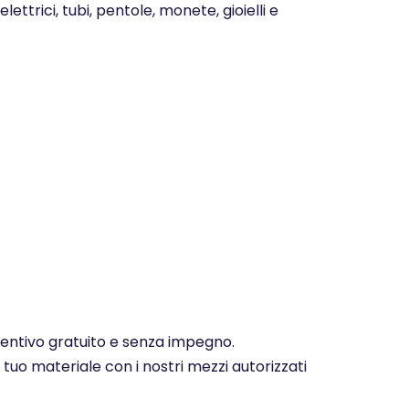
ettrici, tubi, pentole, monete, gioielli e
eventivo gratuito e senza impegno.
 tuo materiale con i nostri mezzi autorizzati