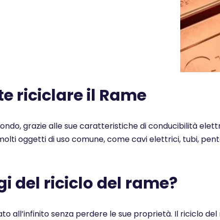
 riciclare il Rame
 mondo, grazie alle sue caratteristiche di conducibilità elet
n molti oggetti di uso comune, come cavi elettrici, tubi, pe
i del riciclo del rame?
ato all’infinito senza perdere le sue proprietà. Il ricicl