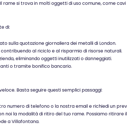
 Il rame si trova in molti oggetti di uso comune, come cavi el
e di:
to sulla quotazione giornaliera dei metalli di London.
ontribuendo al riciclo e al risparmio di risorse naturali.
ienda, eliminando oggetti inutilizzati o danneggiati.
ti o tramite bonifico bancario.
veloce. Basta seguire questi semplici passaggi:
ostro numero di telefono o la nostra email e richiedi un pr
noi la modalità di ritiro del tuo rame. Possiamo ritirare il
de a Villafontana.