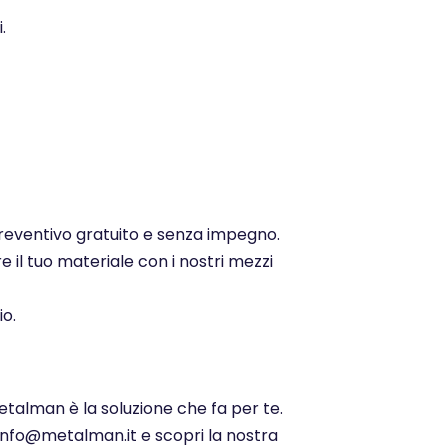
.
 preventivo gratuito e senza impegno.
e il tuo materiale con i nostri mezzi
io.
Metalman è la soluzione che fa per te.
 info@metalman.it e scopri la nostra