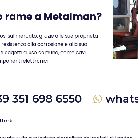
uo rame a Metalman?
ziosi sul mercato, grazie alle sue proprietà
a resistenza alla corrosione e alla sua
molti oggetti di uso comune, come cavi
omponenti elettronici.
39 351 698 6550
what
te di: