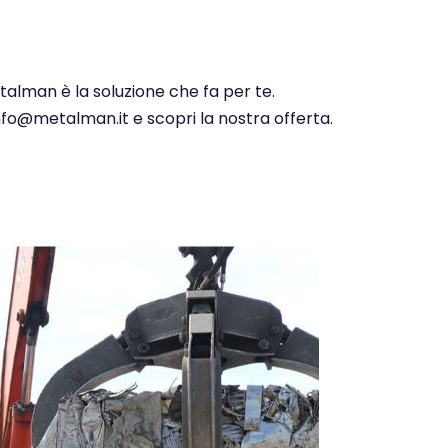
etalman è la soluzione che fa per te.
info@metalman.it e scopri la nostra offerta.