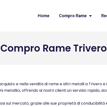
Home
Compro Rame
Re
Compro Rame Trivero
quisto e nella vendita di rame e altri metalli a Trivero e i
i metallici, offrendo ai nostri clienti un servizio rapido, s
ziosi sul mercato, grazie alle sue proprietà di conducibilità 