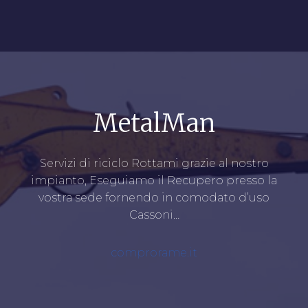
MetalMan
Servizi di riciclo Rottami grazie al nostro
impianto, Eseguiamo il Recupero presso la
vostra sede fornendo in comodato d’uso
Cassoni…
comprorame.it