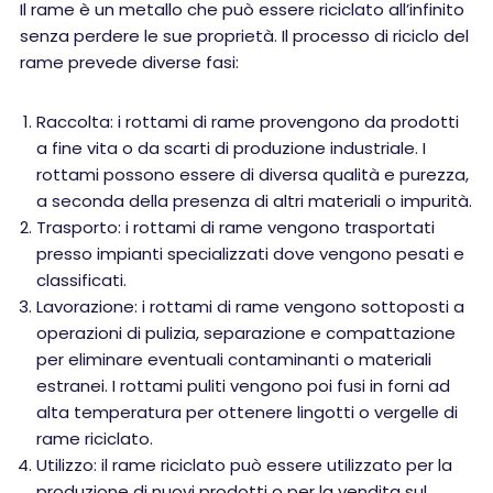
Il rame è un metallo che può essere riciclato all’infinito
senza perdere le sue proprietà. Il processo di riciclo del
rame prevede diverse fasi:
Raccolta: i rottami di rame provengono da prodotti
a fine vita o da scarti di produzione industriale. I
rottami possono essere di diversa qualità e purezza,
a seconda della presenza di altri materiali o impurità.
Trasporto: i rottami di rame vengono trasportati
presso impianti specializzati dove vengono pesati e
classificati.
Lavorazione: i rottami di rame vengono sottoposti a
operazioni di pulizia, separazione e compattazione
per eliminare eventuali contaminanti o materiali
estranei. I rottami puliti vengono poi fusi in forni ad
alta temperatura per ottenere lingotti o vergelle di
rame riciclato.
Utilizzo: il rame riciclato può essere utilizzato per la
produzione di nuovi prodotti o per la vendita sul