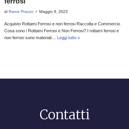
ferrosi
di
Rame Prezzo
Maggio 9, 2023
Acquisto Rottami Ferrosi e non ferrosi Raccolta e Commercio
Cosa sono i Rottami Ferrosi e Non Ferrosi? I rottami ferrosi e
non ferrosi sono materiali…
Leggi tutto »
Contatti