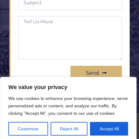
Send
We value your privacy
We use cookies to enhance your browsing experience, serve
personalized ads or content, and analyze our traffic. By
clicking "Accept All", you consent to our use of cookies.
© All rights reserved www.rameprezzo.it
Customize
Reject All
Accept All