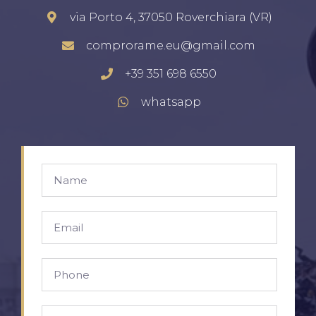
via Porto 4, 37050 Roverchiara (VR)
comprorame.eu@gmail.com
+39 351 698 6550
whatsapp