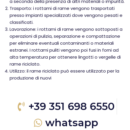
a seconda della presenza di altri materiali o impurità.
Trasporto: i rottami di rame vengono trasportati
presso impianti specializzati dove vengono pesati e
classificati.
Lavorazione: i rottami di rame vengono sottoposti a
operazioni di pulizia, separazione e compattazione
per eliminare eventuali contaminanti o materiali
estranei. I rottami puliti vengono poi fusi in forni ad
alta temperatura per ottenere lingotti o vergelle di
rame riciclato.
Utilizzo: il rame riciclato può essere utilizzato per la
produzione di nuovi
+39 351 698 6550
whatsapp