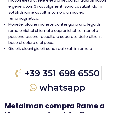
motori elettrici, relè elettromeccanici, trasformatori
e generatori. Gli avvolgimenti sono costituiti da fili
sottili di rame avvolti intorno a un nucleo
ferromagnetico.
Monete: alcune monete contengono una lega di
rame e nichel chiamata cupronichel. Le monete
possono essere raccolte e separate dalle altre in
base al colore e al peso.
Gioielli: alcuni gioielli sono realizzati in rame o
+39 351 698 6550
whatsapp
Metalman compra Rame a