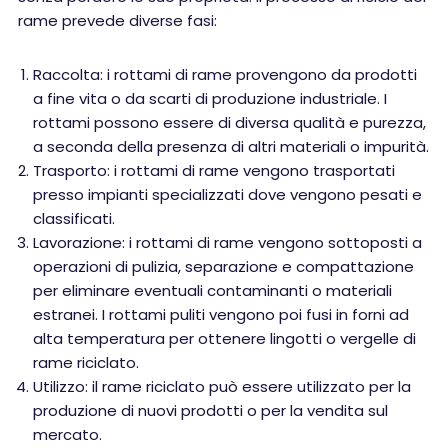
rame prevede diverse fasi:
Raccolta: i rottami di rame provengono da prodotti
a fine vita o da scarti di produzione industriale. I
rottami possono essere di diversa qualità e purezza,
a seconda della presenza di altri materiali o impurità.
Trasporto: i rottami di rame vengono trasportati
presso impianti specializzati dove vengono pesati e
classificati.
Lavorazione: i rottami di rame vengono sottoposti a
operazioni di pulizia, separazione e compattazione
per eliminare eventuali contaminanti o materiali
estranei. I rottami puliti vengono poi fusi in forni ad
alta temperatura per ottenere lingotti o vergelle di
rame riciclato.
Utilizzo: il rame riciclato può essere utilizzato per la
produzione di nuovi prodotti o per la vendita sul
mercato.