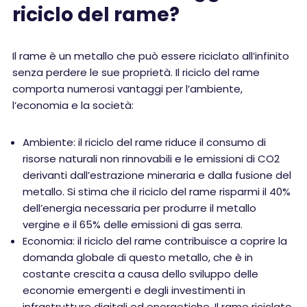
riciclo del rame?
Il rame è un metallo che può essere riciclato all’infinito
senza perdere le sue proprietà. Il riciclo del rame
comporta numerosi vantaggi per l’ambiente,
l’economia e la società:
Ambiente: il riciclo del rame riduce il consumo di
risorse naturali non rinnovabili e le emissioni di CO2
derivanti dall’estrazione mineraria e dalla fusione del
metallo. Si stima che il riciclo del rame risparmi il 40%
dell’energia necessaria per produrre il metallo
vergine e il 65% delle emissioni di gas serra.
Economia: il riciclo del rame contribuisce a coprire la
domanda globale di questo metallo, che è in
costante crescita a causa dello sviluppo delle
economie emergenti e degli investimenti in
infrastrutture digitali ed energetiche. Il rame riciclato