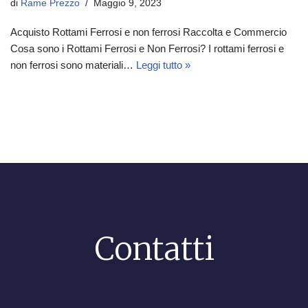
di
Rame Prezzo
Maggio 9, 2023
Acquisto Rottami Ferrosi e non ferrosi Raccolta e Commercio
Cosa sono i Rottami Ferrosi e Non Ferrosi? I rottami ferrosi e
non ferrosi sono materiali…
Leggi tutto »
Contatti