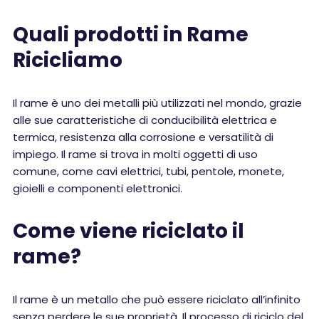
Quali prodotti in Rame
Ricicliamo
Il rame è uno dei metalli più utilizzati nel mondo, grazie
alle sue caratteristiche di conducibilità elettrica e
termica, resistenza alla corrosione e versatilità di
impiego. Il rame si trova in molti oggetti di uso
comune, come cavi elettrici, tubi, pentole, monete,
gioielli e componenti elettronici.
Come viene riciclato il
rame?
Il rame è un metallo che può essere riciclato all’infinito
senza perdere le sue proprietà. Il processo di riciclo del