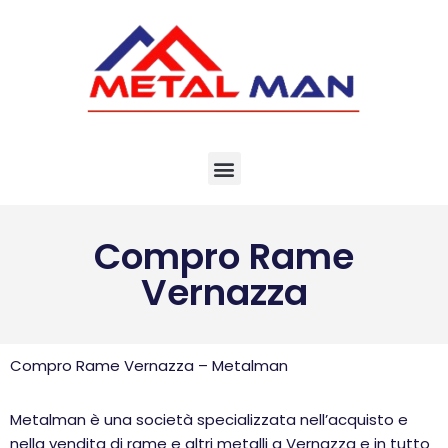
Vai
al
contenuto
Compro Rame
Vernazza
Compro Rame Vernazza – Metalman
Metalman è una società specializzata nell’acquisto e
nella vendita di rame e altri metalli a Vernazza e in tutto