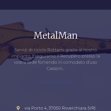
MetalMan
Servizi di riciclo Rottami grazie al nostro
impianto, Eseguiamo il Recupero presso la
vostra sede fornendo in comodato d’uso
Cassoni…
comprorame.it
via Porto 4, 37050 Roverchiara (VR)