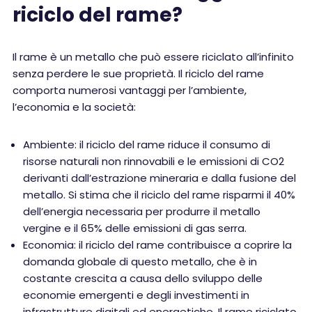
riciclo del rame?
Il rame è un metallo che può essere riciclato all’infinito
senza perdere le sue proprietà. Il riciclo del rame
comporta numerosi vantaggi per l’ambiente,
l’economia e la società:
Ambiente: il riciclo del rame riduce il consumo di
risorse naturali non rinnovabili e le emissioni di CO2
derivanti dall’estrazione mineraria e dalla fusione del
metallo. Si stima che il riciclo del rame risparmi il 40%
dell’energia necessaria per produrre il metallo
vergine e il 65% delle emissioni di gas serra.
Economia: il riciclo del rame contribuisce a coprire la
domanda globale di questo metallo, che è in
costante crescita a causa dello sviluppo delle
economie emergenti e degli investimenti in
infrastrutture digitali ed energetiche. Il rame riciclato