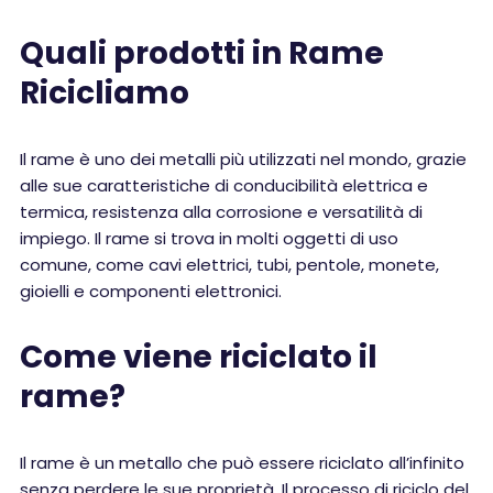
Quali prodotti in Rame
Ricicliamo
Il rame è uno dei metalli più utilizzati nel mondo, grazie
alle sue caratteristiche di conducibilità elettrica e
termica, resistenza alla corrosione e versatilità di
impiego. Il rame si trova in molti oggetti di uso
comune, come cavi elettrici, tubi, pentole, monete,
gioielli e componenti elettronici.
Come viene riciclato il
rame?
Il rame è un metallo che può essere riciclato all’infinito
senza perdere le sue proprietà. Il processo di riciclo del