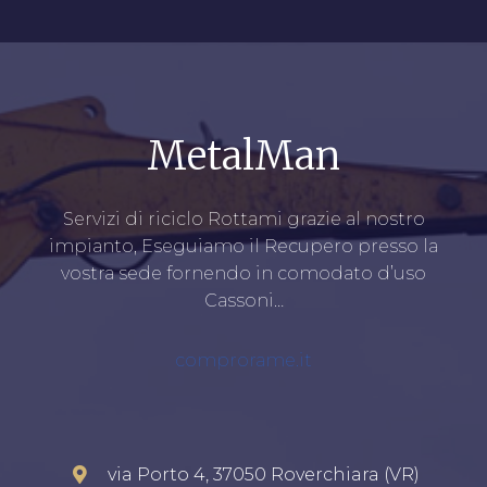
MetalMan
Servizi di riciclo Rottami grazie al nostro
impianto, Eseguiamo il Recupero presso la
vostra sede fornendo in comodato d’uso
Cassoni…
comprorame.it
via Porto 4, 37050 Roverchiara (VR)