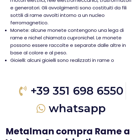
motori elettrici, relè elettromeccanici, trasformatori
e generatori. Gli avvolgimenti sono costituiti da fili
sottili di rame avvolti intorno a un nucleo
ferromagnetico.
Monete: alcune monete contengono una lega di
rame e nichel chiamata cupronichel. Le monete
possono essere raccolte e separate dalle altre in
base al colore e al peso.
Gioielli: alcuni gioielli sono realizzati in rame o
+39 351 698 6550
whatsapp
Metalman compra Rame a