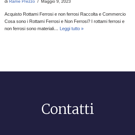
di
Rame Prezzo
Maggio 9, 2023
Acquisto Rottami Ferrosi e non ferrosi Raccolta e Commercio
Cosa sono i Rottami Ferrosi e Non Ferrosi? I rottami ferrosi e
non ferrosi sono materiali…
Leggi tutto »
Contatti