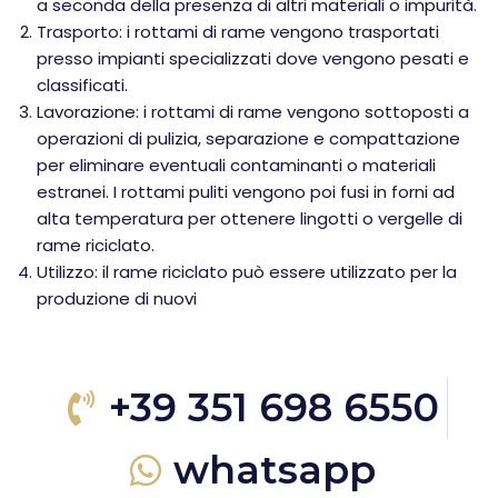
a seconda della presenza di altri materiali o impurità.
Trasporto: i rottami di rame vengono trasportati
presso impianti specializzati dove vengono pesati e
classificati.
Lavorazione: i rottami di rame vengono sottoposti a
operazioni di pulizia, separazione e compattazione
per eliminare eventuali contaminanti o materiali
estranei. I rottami puliti vengono poi fusi in forni ad
alta temperatura per ottenere lingotti o vergelle di
rame riciclato.
Utilizzo: il rame riciclato può essere utilizzato per la
produzione di nuovi
+39 351 698 6550
whatsapp