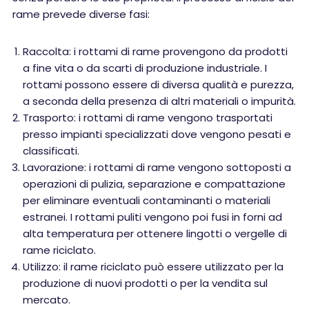
rame prevede diverse fasi:
Raccolta: i rottami di rame provengono da prodotti
a fine vita o da scarti di produzione industriale. I
rottami possono essere di diversa qualità e purezza,
a seconda della presenza di altri materiali o impurità.
Trasporto: i rottami di rame vengono trasportati
presso impianti specializzati dove vengono pesati e
classificati.
Lavorazione: i rottami di rame vengono sottoposti a
operazioni di pulizia, separazione e compattazione
per eliminare eventuali contaminanti o materiali
estranei. I rottami puliti vengono poi fusi in forni ad
alta temperatura per ottenere lingotti o vergelle di
rame riciclato.
Utilizzo: il rame riciclato può essere utilizzato per la
produzione di nuovi prodotti o per la vendita sul
mercato.