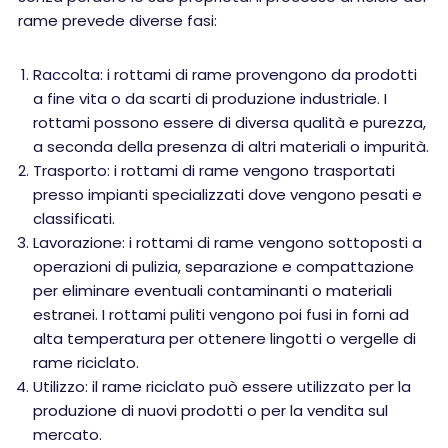
rame prevede diverse fasi:
Raccolta: i rottami di rame provengono da prodotti
a fine vita o da scarti di produzione industriale. I
rottami possono essere di diversa qualità e purezza,
a seconda della presenza di altri materiali o impurità.
Trasporto: i rottami di rame vengono trasportati
presso impianti specializzati dove vengono pesati e
classificati.
Lavorazione: i rottami di rame vengono sottoposti a
operazioni di pulizia, separazione e compattazione
per eliminare eventuali contaminanti o materiali
estranei. I rottami puliti vengono poi fusi in forni ad
alta temperatura per ottenere lingotti o vergelle di
rame riciclato.
Utilizzo: il rame riciclato può essere utilizzato per la
produzione di nuovi prodotti o per la vendita sul
mercato.