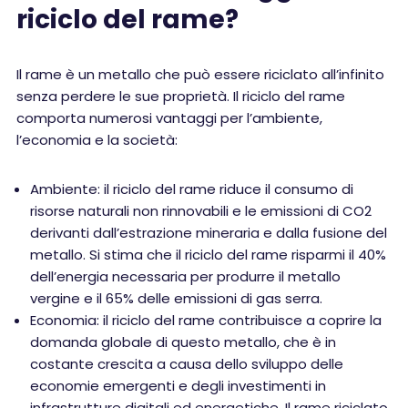
riciclo del rame?
Il rame è un metallo che può essere riciclato all’infinito
senza perdere le sue proprietà. Il riciclo del rame
comporta numerosi vantaggi per l’ambiente,
l’economia e la società:
Ambiente: il riciclo del rame riduce il consumo di
risorse naturali non rinnovabili e le emissioni di CO2
derivanti dall’estrazione mineraria e dalla fusione del
metallo. Si stima che il riciclo del rame risparmi il 40%
dell’energia necessaria per produrre il metallo
vergine e il 65% delle emissioni di gas serra.
Economia: il riciclo del rame contribuisce a coprire la
domanda globale di questo metallo, che è in
costante crescita a causa dello sviluppo delle
economie emergenti e degli investimenti in
infrastrutture digitali ed energetiche. Il rame riciclato