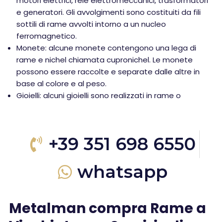
motori elettrici, relè elettromeccanici, trasformatori
e generatori. Gli avvolgimenti sono costituiti da fili
sottili di rame avvolti intorno a un nucleo
ferromagnetico.
Monete: alcune monete contengono una lega di
rame e nichel chiamata cupronichel. Le monete
possono essere raccolte e separate dalle altre in
base al colore e al peso.
Gioielli: alcuni gioielli sono realizzati in rame o
+39 351 698 6550
whatsapp
Metalman compra Rame a