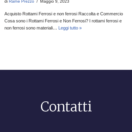
di
Rame Prezzo
Maggio 9, 2023
Acquisto Rottami Ferrosi e non ferrosi Raccolta e Commercio
Cosa sono i Rottami Ferrosi e Non Ferrosi? I rottami ferrosi e
non ferrosi sono materiali…
Leggi tutto »
Contatti