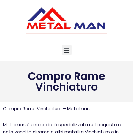
Vai
al
contenuto
Compro Rame
Vinchiaturo
Compro Rame Vinchiaturo – Metalman
Metalman è una società specializzata nell’acquisto e
nella vendita di rame e altri metalli a Vinchiaturo e in