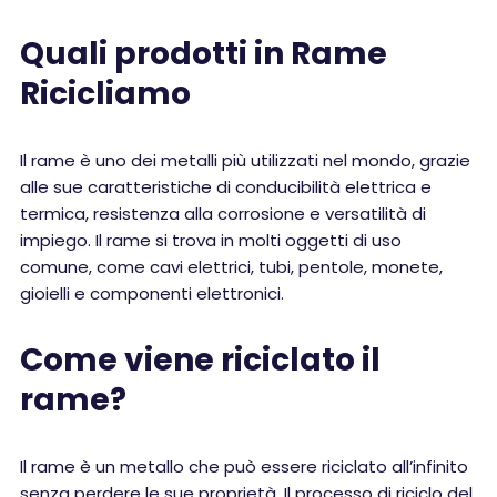
Quali prodotti in Rame
Ricicliamo
Il rame è uno dei metalli più utilizzati nel mondo, grazie
alle sue caratteristiche di conducibilità elettrica e
termica, resistenza alla corrosione e versatilità di
impiego. Il rame si trova in molti oggetti di uso
comune, come cavi elettrici, tubi, pentole, monete,
gioielli e componenti elettronici.
Come viene riciclato il
rame?
Il rame è un metallo che può essere riciclato all’infinito
senza perdere le sue proprietà. Il processo di riciclo del