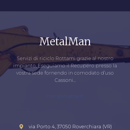
MetalMan
Servizi di riciclo Rottami grazie al nostro
impianto, Eseguiamo il Recupero presso la
vostra sede fornendo in comodato d’uso
Cassoni…
comprorame.it
via Porto 4, 37050 Roverchiara (VR)