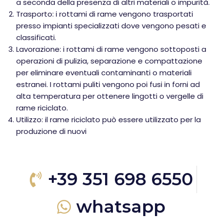
a seconda della presenza di altri materiali o impurità.
Trasporto: i rottami di rame vengono trasportati
presso impianti specializzati dove vengono pesati e
classificati.
Lavorazione: i rottami di rame vengono sottoposti a
operazioni di pulizia, separazione e compattazione
per eliminare eventuali contaminanti o materiali
estranei. I rottami puliti vengono poi fusi in forni ad
alta temperatura per ottenere lingotti o vergelle di
rame riciclato.
Utilizzo: il rame riciclato può essere utilizzato per la
produzione di nuovi
+39 351 698 6550
whatsapp